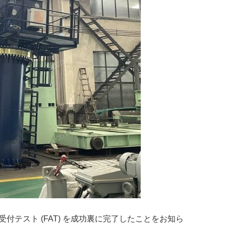
付テスト (FAT) を成功裏に完了したことをお知ら