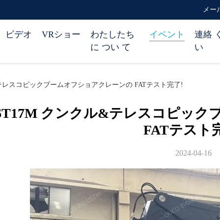
メール 
ビデオ
VRショー
わたしたち
イベント
連絡 
に つい て
い
&テレスコピックブームオフショアクレーンの FATテスト完了!
6T17M クンクル&テレスコピッ
FATテスト
2024-04-16