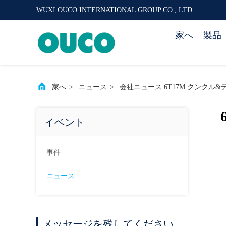
WUXI OUCO INTERNATIONAL GROUP CO., LTD
家へ
製品
家へ
>
ニュース
>
会社ニュース 6T17M クンクル
イベント
事件
ニュース
メッセージを残してください.