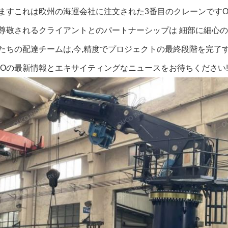
ますこれは欧州の海運会社に注文された3番目のクレーンですO
尊敬されるクライアントとのパートナーシップは 細部に細心の
たちの配達チームは,今,精度でプロジェクトの最終段階を完了
COの最新情報とエキサイティングなニュースをお待ちください!