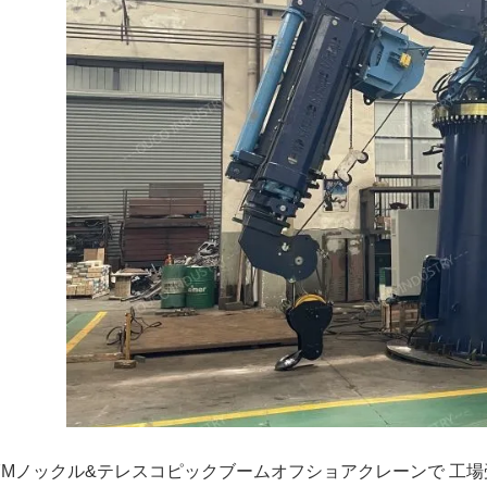
17Mノックル&テレスコピックブームオフショアクレーンで 工場受