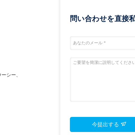
問い合わせを直接私
n、ウーシー、
今提出する