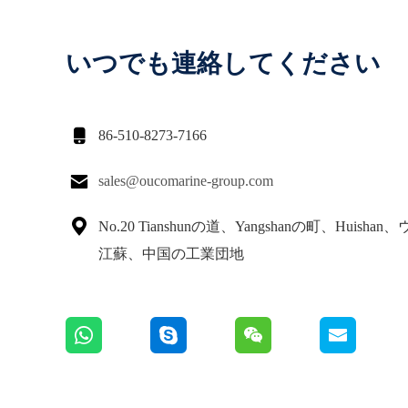
いつでも連絡してください

86-510-8273-7166

sales@oucomarine-group.com

No.20 Tianshunの道、Yangshanの町、Huisha
江蘇、中国の工業団地