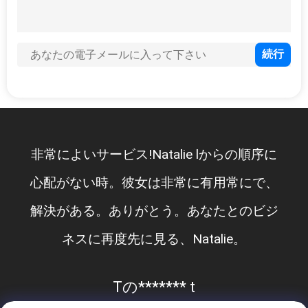
管
理
ニ
ュ
ー
非常によいサービス!Natalie lからの順序に
ス
心配がない時。彼女は非常に有用常にで、
解決がある。ありがとう。あなたとのビジ
事
ネスに再度先に見る、Natalie。
件
Tの******* t
CONTACT