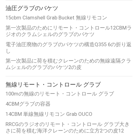
つ
油圧グラブのバケツ
い
15cbm Clamshell Grab Bucket 無線リモコン
て
第一次製品のためにリモート・コントロール12CBMラ
ジオのクラムシェルのグラブのバケツ
電子油圧廃物のグラブのバケツの構造Q355 6の折り返
工
し
場
第一次製品に荷を積むクレーンのための無線遠隔クラ
ムシェルのグラブのバケツ2の皮
ツ
ア
無線リモート・コントロール グラブ
100mの無線のリモート・コントロール グラブ
ー
4CBMグラブの容器
14CBM 単線無線リモコン Grab OUCO
品
RRCGのラジオのリモート・コントロール グラブ大き
質
さに荷を積む海洋クレーンのために立方2つの皮12