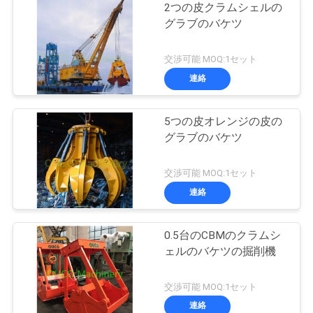
2つの皮クラムシェルの
グラブのバケツ
交渉可能 MOQ:1セット
連絡
5つの皮オレンジの皮の
グラブのバケツ
交渉可能 MOQ:1セット
連絡
0.5台のCBMのクラムシ
ェルのバケツの掘削機
交渉可能 MOQ:1セット
連絡