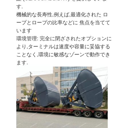
す.
機械的な長寿性,例えば,最適化された ロ
ープとロープの比率などに 焦点を当てて
います
環境管理: 完全に閉ざされたオプションに
より,ターミナルは速度や容量に妥協する
ことなく,環境に敏感なゾーンで動作でき
ます.