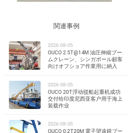
関連事例
2026-08-05
OUCO 2.5T@14M 油圧伸縮ブー
ムクレーン、シンガポール顧客
向けオフショア作業用に納入
2026-08-05
OUCO 20T浮动驳船起重机成功
交付给印度尼西亚客户用于海上
装载作业
2026-08-05
OUCO 0.2T20M 電子望遠鏡ブー