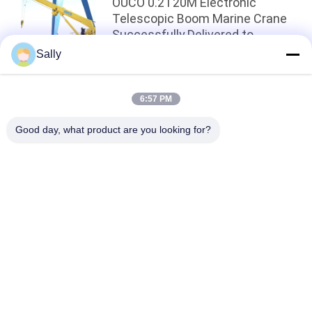
OUCO 0.2T20M Electronic
Telescopic Boom Marine Crane
Successfully Delivered to
Singapore Client
Sally
トップ
6:57 PM
Good day, what product are you looking for?
人気カテゴリ
すべて
クレーン グラブのバ
機械グラブのバケツ
ケツ
クラムシェルのグラ
油圧グラブのバケツ
ブのバケツ
無線リモート・コン
海洋クレーン
トロール グラブ