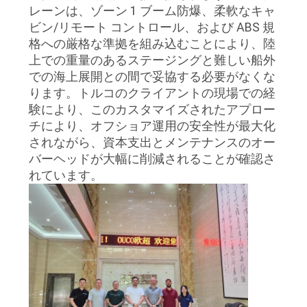
レーンは、ゾーン 1 ブーム防爆、柔軟なキャ
ビン/リモート コントロール、および ABS 規
格への厳格な準拠を組み込むことにより、陸
上での重量のあるステージングと難しい船外
での海上展開との間で妥協する必要がなくな
ります。トルコのクライアントの現場での経
験により、このカスタマイズされたアプロー
チにより、オフショア運用の安全性が最大化
されながら、資本支出とメンテナンスのオー
バーヘッドが大幅に削減されることが確認さ
れています。