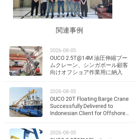
関連事例
2026-08-05
OUCO 2.5T@14M 油圧伸縮ブー
ムクレーン、シンガポール顧客
向けオフショア作業用に納入
2026-08-05
OUCO 20T Floating Barge Crane
Successfully Delivered to
Indonesian Client for Offshore
Loading Operations
2026-08-05