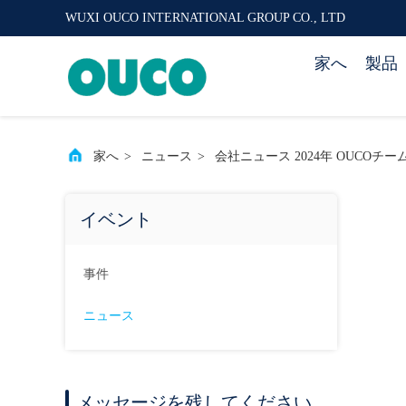
WUXI OUCO INTERNATIONAL GROUP CO., LTD
家へ
製品
家へ
>
ニュース
>
会社ニュース 2024年 OUCOチー
イベント
事件
ニュース
メッセージを残してください.