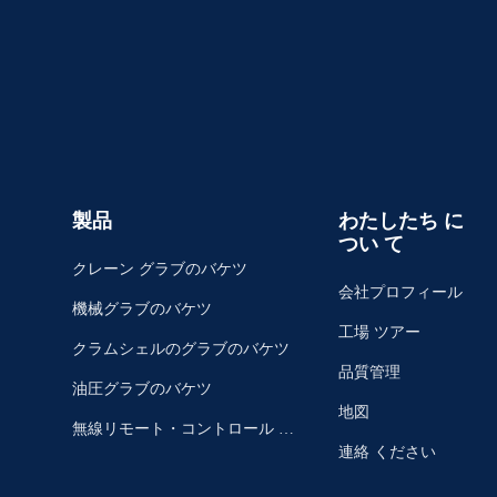
製品
わたしたち に
つい て
クレーン グラブのバケツ
会社プロフィール
機械グラブのバケツ
工場 ツアー
クラムシェルのグラブのバケツ
品質管理
油圧グラブのバケツ
地図
無線リモート・コントロール グ
連絡 ください
ラブ