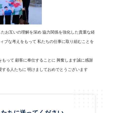
したお互いの理解を深め 協力関係を強化した貴重な経
ィブな考えをもって 私たちの仕事に取り組むことを
をもって 顧客に奉仕することに 興奮します誠に感謝
の愛する人たちに 明けましておめでとうございます
たちに送ってください.