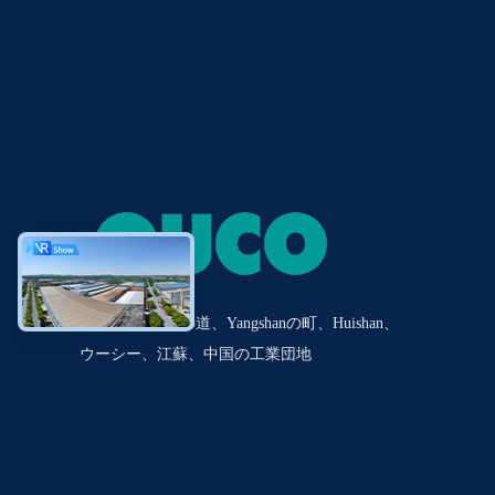
No.20 Tianshunの道、Yangshanの町、Huishan、
ウーシー、江蘇、中国の工業団地