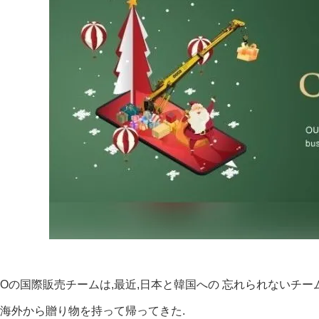
COの国際販売チームは,最近,日本と韓国への 忘れられないチ
 海外から贈り物を持って帰ってきた.