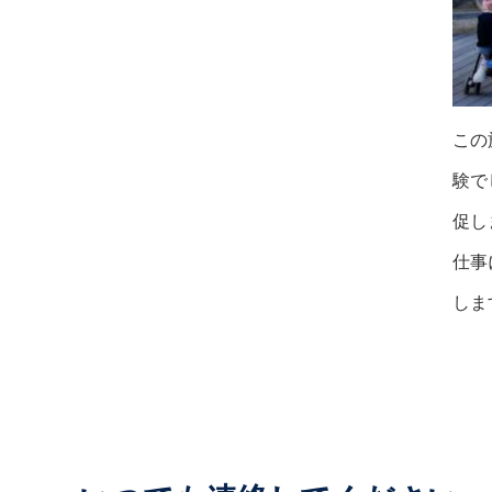
この
験で
促し
仕事
しま