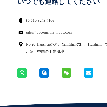
いつでも連絡してください

86-510-8273-7166

sales@oucomarine-group.com

No.20 Tianshunの道、Yangshanの町、Huisha
江蘇、中国の工業団地