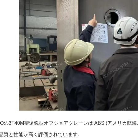
COの3T40M望遠鏡型オフショアクレーンは ABS (アメリカ
品質と性能が高く評価されています.