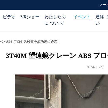
メール 
ビデオ
VRショー
わたしたち
イベント
連絡 
に つい て
い
ーン ABS プロセス検査を成功裏に通過!
3T40M 望遠鏡クレーン ABS 
2024-11-27