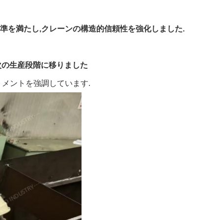
基準を満たし,クレーンの構造的信頼性を強化しました.
は次の生産段階に移りました
トメントを強調しています.