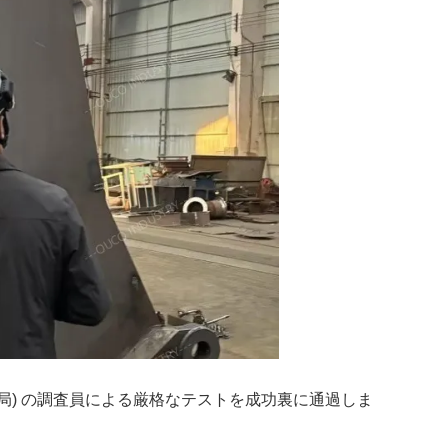
航海局) の調査員による厳格なテストを成功裏に通過しま