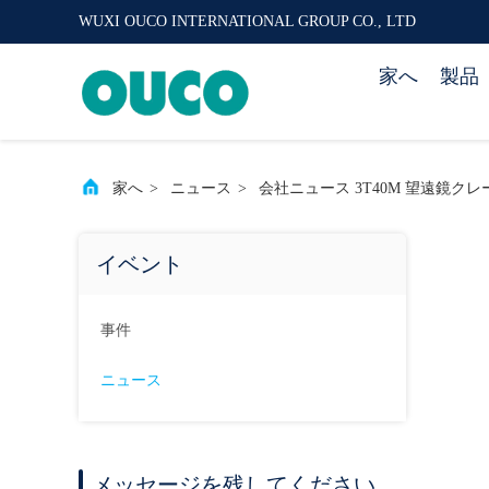
WUXI OUCO INTERNATIONAL GROUP CO., LTD
家へ
製品
家へ
>
ニュース
>
会社ニュース 3T40M 望遠鏡クレ
イベント
事件
ニュース
メッセージを残してください.