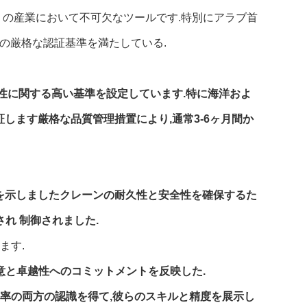
くの産業において不可欠なツールです.特別にアラブ首
Sの厳格な認証基準を満たしている.
門性に関する高い基準を設定しています.特に海洋およ
証します厳格な品質管理措置により,通常3-6ヶ月間か
質を示しましたクレーンの耐久性と安全性を確保するた
れ 制御されました.
ます.
注意と卓越性へのコミットメントを反映した.
と効率の両方の認識を得て,彼らのスキルと精度を展示し