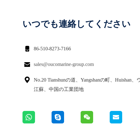
いつでも連絡してください

86-510-8273-7166

sales@oucomarine-group.com

No.20 Tianshunの道、Yangshanの町、Huisha
江蘇、中国の工業団地