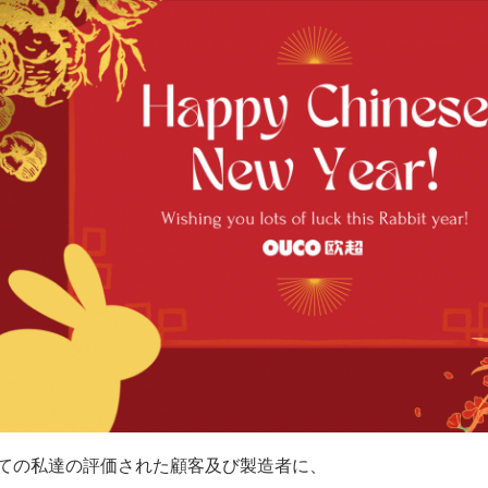
ての私達の評価された顧客及び製造者に、