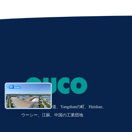
No.20 Tianshunの道、Yangshanの町、Huishan、
ウーシー、江蘇、中国の工業団地