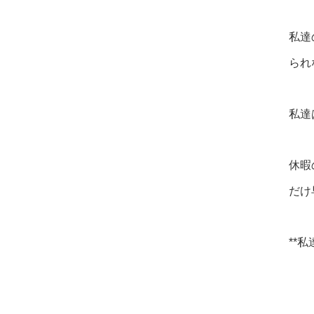
私達
られ
私達
休暇
だけ
**