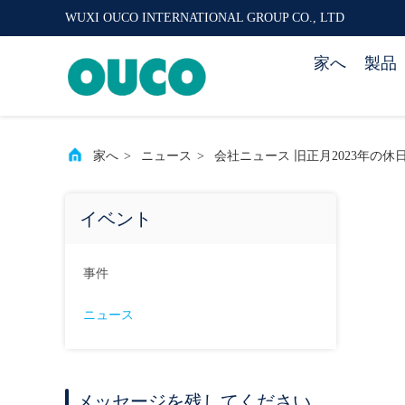
WUXI OUCO INTERNATIONAL GROUP CO., LTD
家へ
製品
家へ
>
ニュース
>
会社ニュース 旧正月2023年の休
イベント
事件
ニュース
メッセージを残してください.