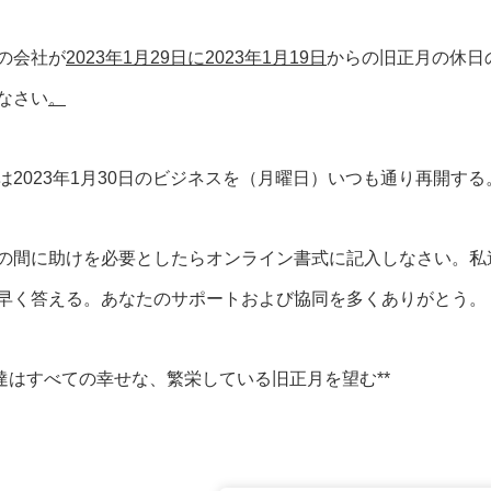
の会社が
2023年1月29日に2023年1月19日
からの旧正月の休日
なさい
。
は2023年1月30日のビジネスを（月曜日）いつも通り再開する
の間に助けを必要としたらオンライン書式に記入しなさい。私
早く答える。あなたのサポートおよび協同を多くありがとう。
私達はすべての幸せな、繁栄している旧正月を望む**