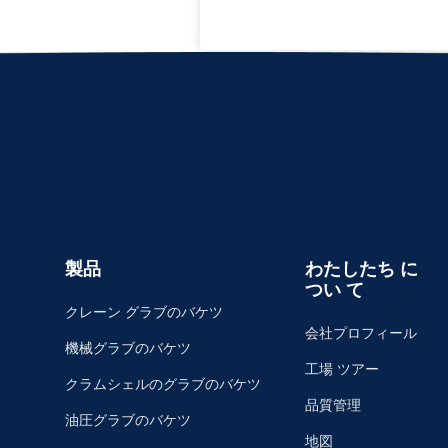
製品
わたしたち に
つい て
クレーン グラブのバケツ
会社プロフィール
機械グラブのバケツ
工場 ツアー
クラムシェルのグラブのバケツ
品質管理
油圧グラブのバケツ
地図