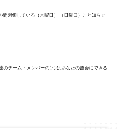
の間閉鎖している
（木曜日） （日曜日）
こと知らせ
。
達のチーム・メンバーの1つはあなたの照会にできる