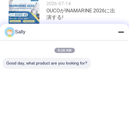
2026-07-14
OUCOがINAMARINE 2026に出
演する!
Sally
トップ
6:16 AM
Good day, what product are you looking for?
人気カテゴリ
すべて
クレーン グラブのバ
機械グラブのバケツ
ケツ
クラムシェルのグラ
油圧グラブのバケツ
ブのバケツ
無線リモート・コン
海洋クレーン