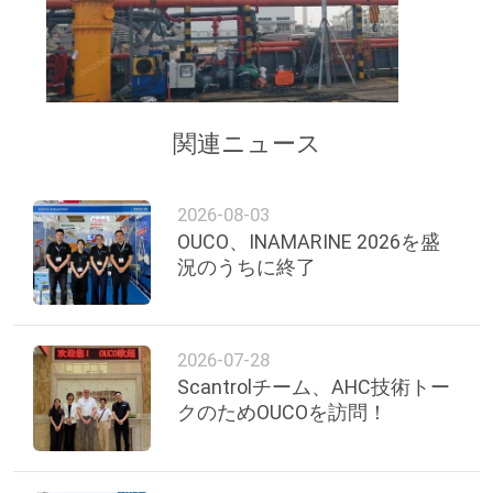
リ
シ
ー
関連ニュース
2026-08-03
OUCO、INAMARINE 2026を盛
況のうちに終了
2026-07-28
Scantrolチーム、AHC技術トー
クのためOUCOを訪問！