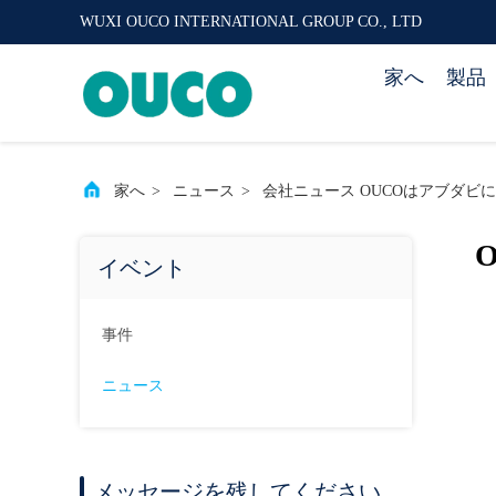
WUXI OUCO INTERNATIONAL GROUP CO., LTD
家へ
製品
家へ
>
ニュース
>
会社ニュース OUCOはアブダビに
イベント
事件
ニュース
メッセージを残してください.