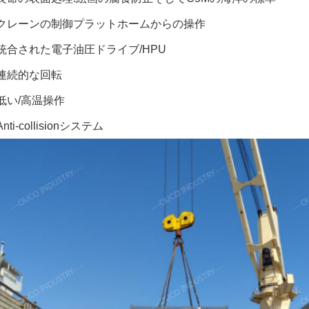
クレーンの制御プラットホームからの操作
統合された電子油圧ドライブ/HPU
連続的な回転
低い/高温操作
Anti-collisionシステム