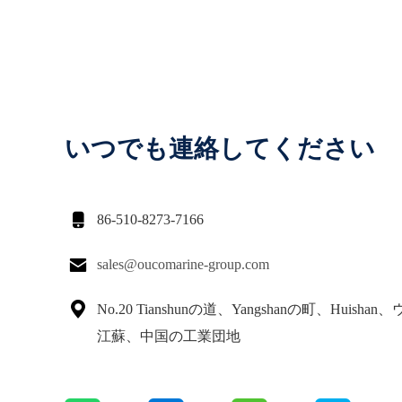
いつでも連絡してください

86-510-8273-7166

sales@oucomarine-group.com

No.20 Tianshunの道、Yangshanの町、Huisha
江蘇、中国の工業団地