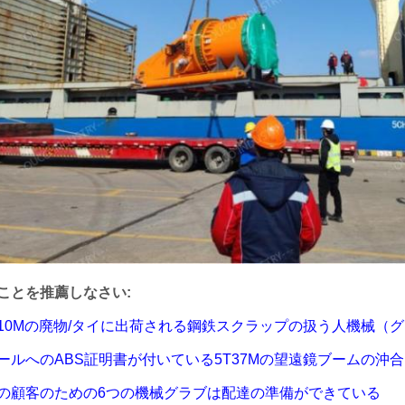
ことを推薦しなさい:
5T10Mの廃物/タイに出荷される鋼鉄スクラップの扱う人機械（
ールへのABS証明書が付いている5T37Mの望遠鏡ブームの沖
の顧客のための6つの機械グラブは配達の準備ができている