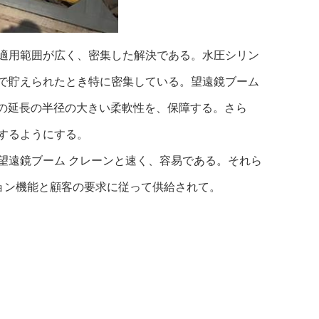
の適用範囲が広く、密集した解決である。水圧シリン
で貯えられたとき特に密集している。望遠鏡ブーム
での延長の半径の大きい柔軟性を、保障する。さら
するようにする。
望遠鏡ブーム クレーンと速く、容易である。それら
プション機能と顧客の要求に従って供給されて。