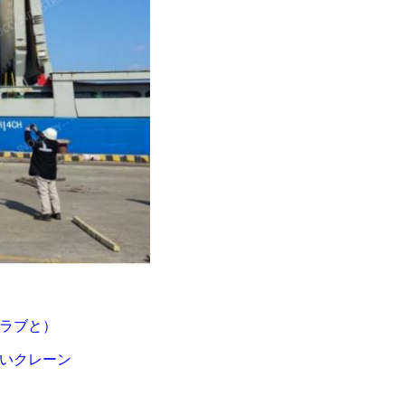
グラブと）
合いクレーン