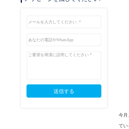
送信する
今月
てい