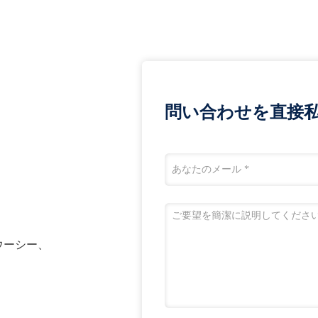
問い合わせを直接私
n、ウーシー、