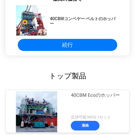
40CBMコンベヤー ベルトのホッパ
ー
続行
トップ製品
40CBM Ecoのホッパー
交渉可能 MOQ:1セット
連絡