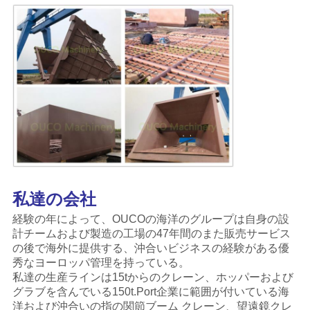
私達の会社
経験の年によって、OUCOの海洋のグループは自身の設
計チームおよび製造の工場の47年間のまた販売サービス
の後で海外に提供する、沖合いビジネスの経験がある優
秀なヨーロッパ管理を持っている。
私達の
生産ラインは15tからのクレーン、ホッパーおよび
グラブを含んでいる150t.Port企業に範囲が付いている海
洋および沖合いの指の関節ブーム クレーン、望遠鏡クレ