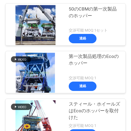
50のCBMの第一次製品
のホッパー
交渉可能 MOQ:1セット
連絡
第一次製品処理のEcoの
ホッパー
交渉可能 MOQ:1
連絡
スティール・ホイールズ
はEcoのホッパーを取付
けた
交渉可能 MOQ:1