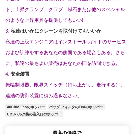
ト、上昇クランプ、グラブ、磁石または他のスペシャル
のような上昇用具を提供してもいい!
3.
私達はいかにクレーンを取付けてもいいか。
私達の上級エンジニアはインストール ガイドのサービス
および訓練をするあなたの側面である場合もある。さら
に、私達の最もよい販売はあなたの国を訪問できる。
4.
安全装置
振幅制限器、限界スイッチ（持ち上がり、走行する）、
連結の防御装置に積み過ぎなさい。
40CBM Ecoのホッパー
バッグ フィルタのEcoのホッパー
CCSバルク袋の注入口のホッパー
最高の価格で