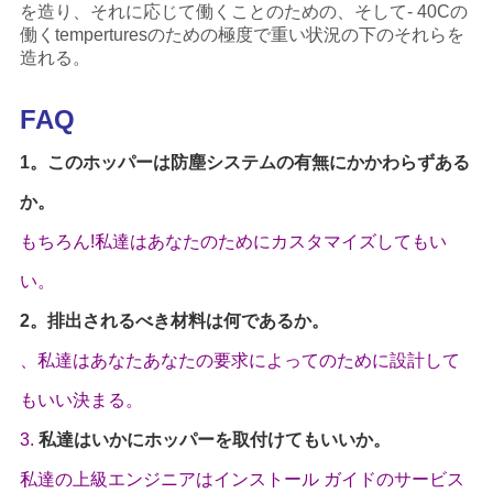
を造り、それに応じて働くことのための、そして- 40Cの
働くtemperturesのための極度で重い状況の下のそれらを
造れる。
FAQ
1。このホッパーは防塵システムの有無にかかわらずある
か。
もちろん!私達はあなたのためにカスタマイズしてもい
い。
2。排出されるべき材料は何であるか。
、私達はあなたあなたの要求によってのために設計して
もいい決まる。
3.
私達はいかにホッパーを取付けてもいいか。
私達の上級エンジニアはインストール ガイドのサービス