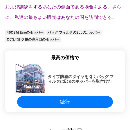
および訓練をするあなたの側面である場合もある。さら
に、私達の最もよい販売はあなたの国を訪問できる。
40CBM Ecoのホッパー
バッグ フィルタのEcoのホッパー
CCSバルク袋の注入口のホッパー
最高の価格で
タイプ防塵のタイヤを引くバッグ フ
ィルタはEcoのホッパーを取付けた
続行