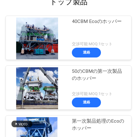
トップ製品
40CBM Ecoのホッパー
交渉可能 MOQ:1セット
連絡
50のCBMの第一次製品
のホッパー
交渉可能 MOQ:1セット
連絡
第一次製品処理のEcoの
ホッパー