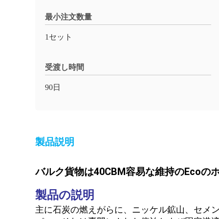
最小注文数量
1セット
受渡し時間
90日
製品説明
バルク貨物は40CBM容易な維持のEco
製品の説明
主に石炭の燃えがらに、ニッケル鉱山、セメン