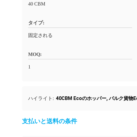
40 CBM
タイプ:
固定される
MOQ:
1
40CBM Ecoのホッパー
,
バルク貨物E
ハイライト:
支払いと送料の条件