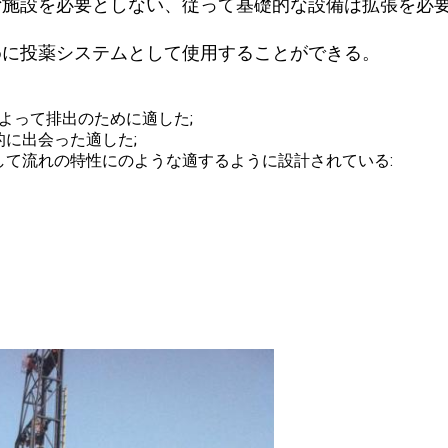
湾施設を必要としない、従って基礎的な設備は拡張を必
めに投薬システムとして使用することができる。
ンによって排出のために適した;
に出会った適した;
て流れの特性にのような適するように設計されている: