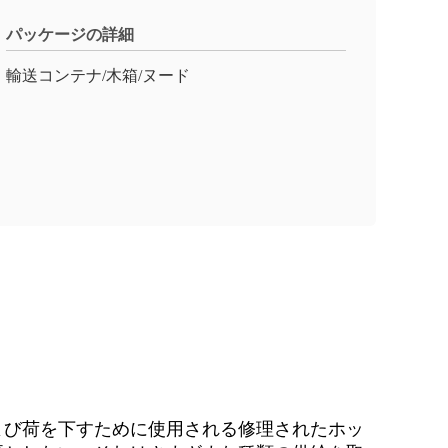
パッケージの詳細
輸送コンテナ/木箱/ヌード
よび荷を下すために使用される修理されたホッ