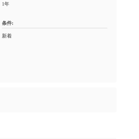
1年
条件:
新着