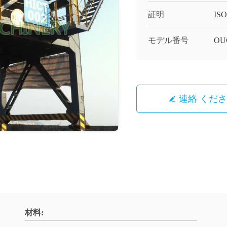
証明
ISO
モデル番号
OU
連絡 くだ
材料: