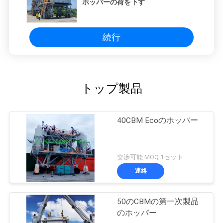
ホッパーの荷を下す
続行
トップ製品
40CBM Ecoのホッパー
交渉可能 MOQ:1セット
連絡
50のCBMの第一次製品
のホッパー