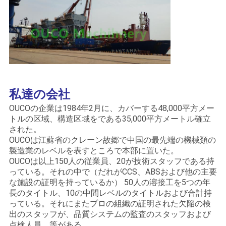
私達の会社
OUCOの企業は1984年2月に、カバーする48,000平方メー
トルの区域、構造区域をである35,000平方メートル確立
された。
OUCOは江蘇省のクレーン故郷で中国の最先端の機械類の
製造業のレベルを表すところで本部に置いた。
OUCOは以上150人の従業員、20が技術スタッフである持
っている。それの中で（だれがCCS、ABSおよび他の主要
な施設の証明を持っているか） 50人の溶接工を5つの年
長のタイトル、10の中間レベルのタイトルおよび合計持
っている。それにまたプロの組織の証明された欠陥の検
出のスタッフが、品質システムの監査のスタッフおよび
点検人員、等がある。