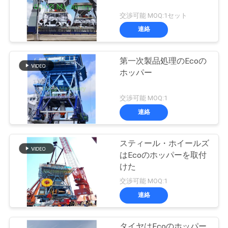
交渉可能 MOQ:1セット
連絡
第一次製品処理のEcoの
ホッパー
交渉可能 MOQ:1
連絡
スティール・ホイールズ
はEcoのホッパーを取付
けた
交渉可能 MOQ:1
連絡
タイヤはEcoのホッパー