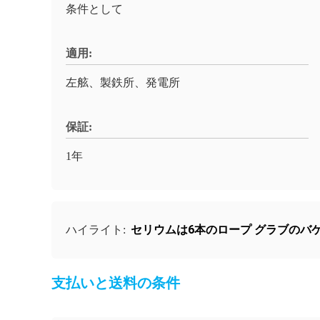
条件として
適用:
左舷、製鉄所、発電所
保証:
1年
セリウムは6本のロープ グラブのバ
ハイライト:
支払いと送料の条件