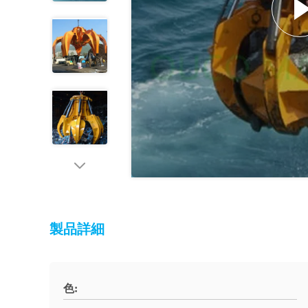
製品詳細
色: