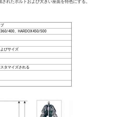
強されたボルトおよび大きい座面を特色にする。
ラブ
60/400、HARDOX450/500
およびサイズ
カスタマイズされる