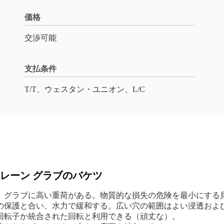
価格
交渉可能
支払条件
T/T、ウェスタン・ユニオン、L/C
レーン グラブのバケツ
、グラブに高い重荷がある。物質的な損失の危険を最小にする
の保護と合い、水力で緩和する。広い穴の範囲はよい浸透およ
回転子か統合された回転と利用できる（頑丈な）。