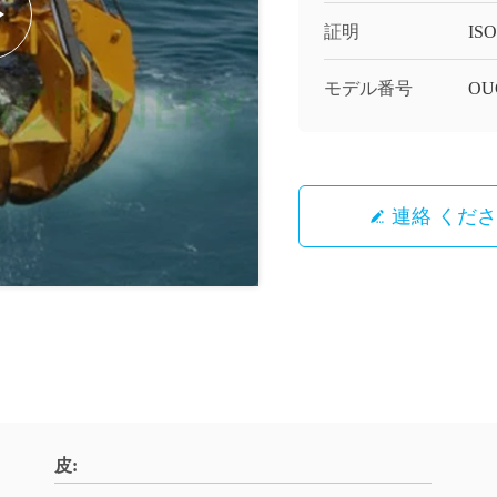
証明
ISO
モデル番号
OU
連絡 くだ
皮: