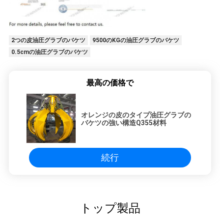
2つの皮油圧グラブのバケツ
9500のKGの油圧グラブのバケツ
0.5cmの油圧グラブのバケツ
最高の価格で
オレンジの皮のタイプ油圧グラブの
バケツの強い構造Q355材料
続行
トップ製品