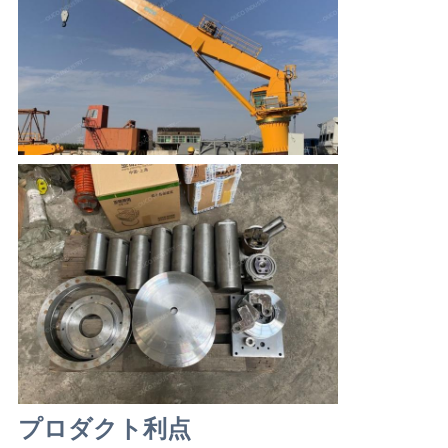
リ
シ
ー
プロダクト利点