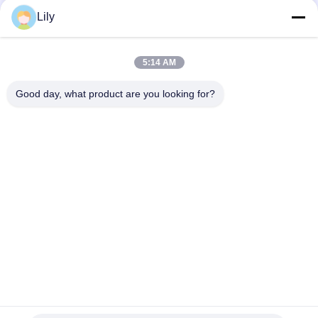
リ
20
Lily
容器の持ち上がる拡
シ
5:14 AM
ー
散機
Good day, what product are you looking for?
人気カテゴリ
すべて
クレーン グラブのバ
33
機械グラブのバケツ
ケツ
Ecoのホッパー
クラムシェルのグラ
油圧グラブのバケツ
ブのバケツ
無線リモート・コン
海洋クレーン
トロール グラブ
沖合いの台クレーン
船のデッキ クレーン