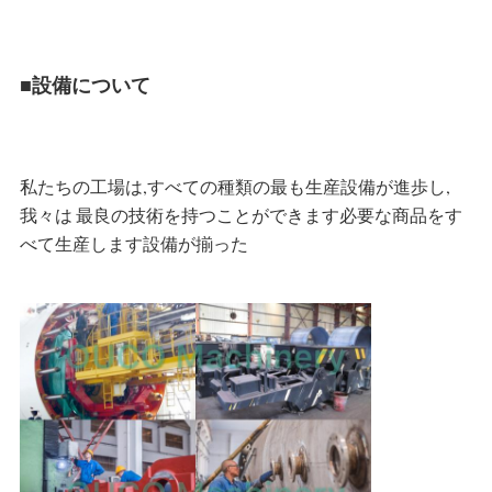
■設備について
私たちの工場は,すべての種類の最も
生産設備が進歩し,
我々は
最良の技術を持つことができます
必要な商品をす
べて生産します
設備が揃った