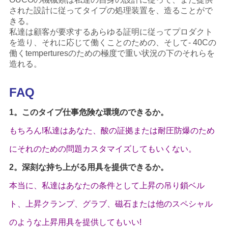
された設計に従ってタイプの処理装置を、造ることがで
きる。
私達は顧客が要求するあらゆる証明に従ってプロダクト
を造り、それに応じて働くことのための、そして- 40Cの
働くtemperturesのための極度で重い状況の下のそれらを
造れる。
FAQ
1。このタイプ仕事危険な環境のできるか。
もちろん!私達はあなた、酸の証拠または耐圧防爆のため
にそれのための問題カスタマイズしてもいくない。
2。深刻な持ち上がる用具を提供できるか。
本当に、私達はあなたの条件として上昇の吊り鎖ベル
ト、上昇クランプ、グラブ、磁石または他のスペシャル
のような上昇用具を提供してもいい!