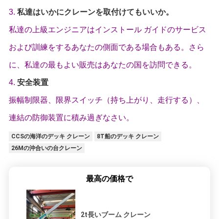
3.
私達はいかにクレーンを取付けてもいいか。
私達の上級エンジニアはインストール ガイドのサービス
および訓練をするあなたの側面である場合もある。さら
に、私達の最もよい販売はあなたの国を訪問できる。
4.
安全装置
振幅制限器、限界スイッチ（持ち上がり、走行する）、
連結の防御装置に積み過ぎなさい。
CCSの海洋のデッキ クレーン
8T船のデッキ クレーン
26Mの沖合いの台クレーン
最高の価格で
2t長いブーム クレーン