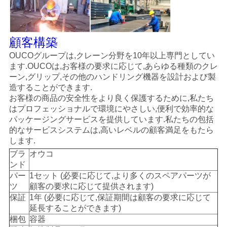
顧客構築
OUCOグループは,クレーン分野を10年以上専門としてい
ます.OUCOは,お客様の要求に応じて,あらゆる種類のクレ
ーン,グリップ,その他のハンドリング機器を設計および製
造することができます.
お客様の商品の安全性をより良く保護するために,私たち
はプロフェッショナルで環境にやさしい,便利で効率的な
パッケージングサービスを提供しています.私たちの包括
的なサービスシステムは,高いレベルの顧客満足をもたら
します.
ブラ
オウコ
ンド
パー
1セット (必要に応じて,より多くのスペアパーツが
ツ
顧客の要求に応じて提供されます)
保証
1年 (必要に応じて,保証期間は顧客の要求に応じて
延長することができます)
梱包
容器