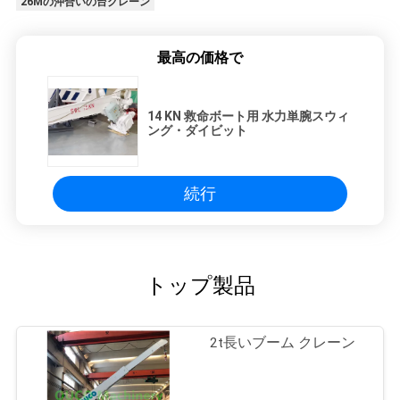
26Mの沖合いの台クレーン
最高の価格で
14 KN 救命ボート用 水力単腕スウィ
ング・ダイビット
続行
トップ製品
2t長いブーム クレーン