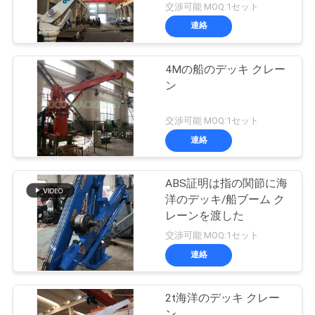
交渉可能 MOQ:1セット
連絡
4Mの船のデッキ クレー
ン
交渉可能 MOQ:1セット
連絡
ABS証明は指の関節に海
洋のデッキ/船ブーム ク
レーンを渡した
交渉可能 MOQ:1セット
連絡
2t海洋のデッキ クレー
ン