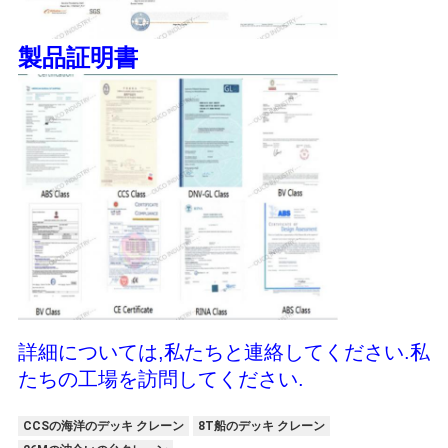
製品証明書
詳細については,私たちと連絡してください.私
たちの工場を訪問してください.
CCSの海洋のデッキ クレーン
8T船のデッキ クレーン