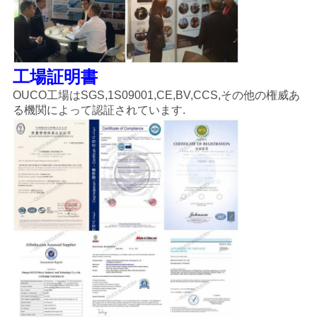
工場証明書
OUCO工場はSGS,1S09001,CE,BV,CCS,その他の権威あ
る機関によって認証されています.