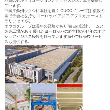
品質の処理ソリューションとアクセスシステムを提供し
ています.
中国江蘇州ウクシに本社を置く OUCOグループは 複数の
国で子会社を持ち ヨーロッパ,アジア,アフリカ,オースト
ラリア と 中東.
オウコグループは長年の経験があり 独自の設計チームと
製造工場があり 優れたヨーロッパの経営陣が 47年のオフ
ショアビジネス経験を持っています海外で販売後サービ
スも提供する.