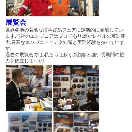
展覧会
世界各地の著名な海事貿易フェアに定期的に参加してい
ます.当社のエンジニアはプロであり,高いレベルの英語能
力,豊富なエンジニアリング知識と実務経験を持っていま
す.
過去の展覧会では,私たちは多くの顧客と強い長期間の協
力を確立しました!