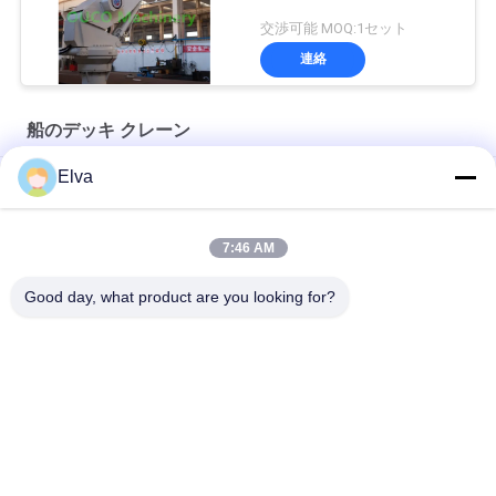
交渉可能 MOQ:1セット
連絡
船のデッキ クレーン
Elva
先進的な海洋救助ボート デビットシステムAフレーム
シングルアーム救命ボートと救命ボートのための救命システム
7:46 AM
14 KN 救命ボート用 水力単腕スウィング・ダイビット
Good day, what product are you looking for?
人気カテゴリ
すべて
クレーン グラブのバ
機械グラブのバケツ
ケツ
クラムシェルのグラ
油圧グラブのバケツ
ブのバケツ