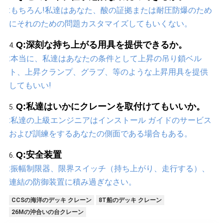
:もちろん!私達はあなた、酸の証拠または耐圧防爆のため
にそれのための問題カスタマイズしてもいくない。
Q:深刻な持ち上がる用具を提供できるか。
4. 
:本当に、私達はあなたの条件として上昇の吊り鎖ベル
ト、上昇クランプ、グラブ、等のような上昇用具を提供
してもいい!
Q:私達はいかにクレーンを取付けてもいいか。
5. 
:私達の上級エンジニアはインストール ガイドのサービス
および訓練をするあなたの側面である場合もある。
Q:安全装置
6. 
:振幅制限器、限界スイッチ（持ち上がり、走行する）、
連結の防御装置に積み過ぎなさい。
CCSの海洋のデッキ クレーン
8T船のデッキ クレーン
26Mの沖合いの台クレーン