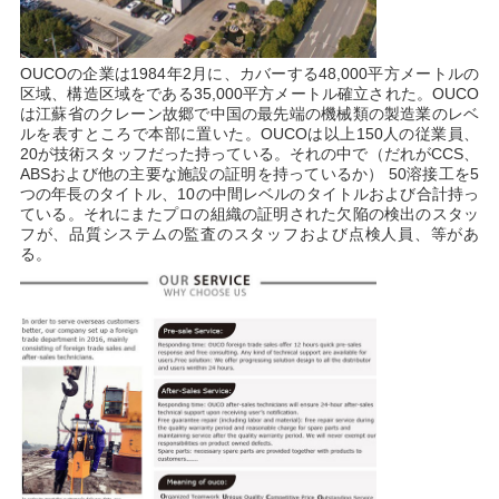
OUCOの企業は1984年2月に、カバーする48,000平方メートルの
区域、構造区域をである35,000平方メートル確立された。OUCO
は江蘇省のクレーン故郷で中国の最先端の機械類の製造業のレベ
ルを表すところで本部に置いた。OUCOは以上150人の従業員、
20が技術スタッフだった持っている。それの中で（だれがCCS、
ABSおよび他の主要な施設の証明を持っているか） 50溶接工を5
つの年長のタイトル、10の中間レベルのタイトルおよび合計持っ
ている。それにまたプロの組織の証明された欠陥の検出のスタッ
フが、品質システムの監査のスタッフおよび点検人員、等があ
る。