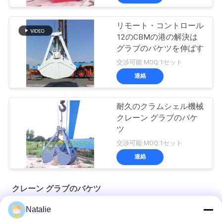
リモート・コントロール
12のCBMの港の解決は
グラブのバケツを伸ばす
交渉可能 MOQ:1セット
連絡
耐久のクラムシェル機械
クレーン グラブのバケ
ツ
交渉可能 MOQ:1セット
連絡
クレーン グラブのバケツ
Natalie
8m3 ワイヤレス遠隔制御バルクグラブ