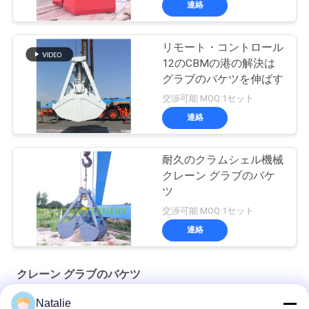
連絡
リモート・コントロール
12のCBMの港の解決は
グラブのバケツを伸ばす
交渉可能 MOQ:1セット
連絡
耐久のクラムシェル機械
クレーン グラブのバケ
ツ
交渉可能 MOQ:1セット
連絡
クレーン グラブのバケツ
Natalie
8m3 ワイヤレス遠隔制御バルクグラブ