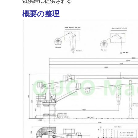
気供給に提供される
概要の整理