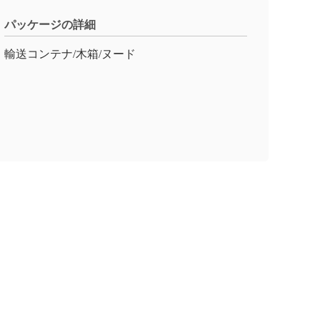
パッケージの詳細
輸送コンテナ/木箱/ヌード