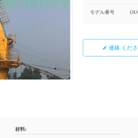
モデル番号
OU
連絡 くだ
材料: