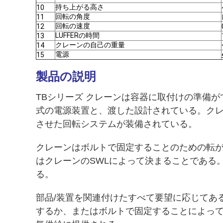
持ち上がる高さ
10
回転の角度
11
回転の速度
12
LUFFERの時間
13
クレーンの自己の重量
14
電源
15
製品の説明
TBシリーズ クレーンは容器に取付けの準備
式の電源装置と、渡した設計されている。ク
させた回転システムが装備されている。
クレーンはボルトで固定することのための転が
はクレーンのSWLによって決まることである
る。
部品/装置を関連付けたすべて要望に応じてあ
するか、またはボルトで固定することによって