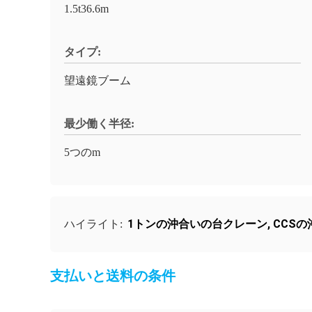
1.5t36.6m
タイプ:
望遠鏡ブーム
最少働く半径:
5つのm
1トンの沖合いの台クレーン
,
CCS
ハイライト:
支払いと送料の条件