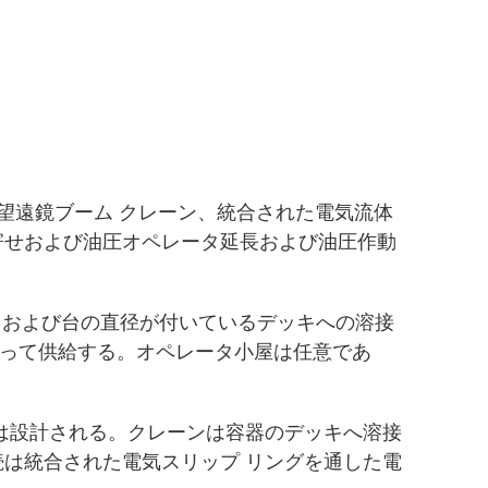
望遠鏡ブーム クレーン、統合された電気流体
寄せおよび油圧オペレータ延長および油圧作動
さおよび台の直径が付いているデッキへの溶接
よって供給する。オペレータ小屋は任意であ
は設計される。クレーンは容器のデッキへ溶接
は統合された電気スリップ リングを通した電