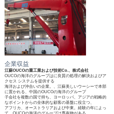
企業収益
江蘇OUCOの重工業および技術Co.、株式会社
OUCOの海洋のグループはに良質の処理の解決およびア
クセス システムを提供する
海洋および沖合いの企業。、江蘇美しいウーシーで本部
に置かれる、中国のOUCOの海洋のグループ
子会社を複数の国で持ち、ヨーロッパ、アジアの戦略的
なポイントからの全体的な顧客の基盤に役立つ、
アフリカ、オーストラリアおよび中東。経験の年によっ
て、OUCOの海洋のグループは専有物がある