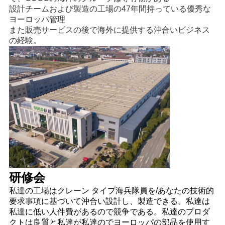
設計チームおよび製造の工場の47年間持っている優秀な
ヨーロッパ管理
また販売サービスの後で海外に提供する沖合いビジネス
の経験。
研修会
私達の工場はクレーン タイプ海兵隊員を/あなたの技術的
要求事項に基づいて沖合い設計し、製造できる。私達は
私達に低い人件費があるので競争である。私達のプロダ
クトは良質と私達が私達のでヨーロッパの部品を使用す