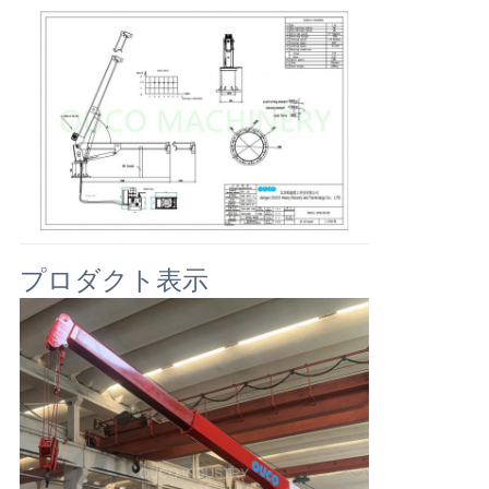
リ
シ
ー
プロダクト表示