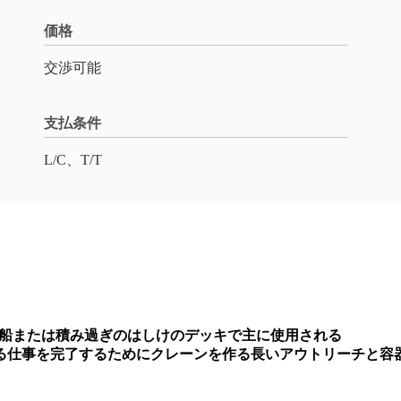
価格
交渉可能
支払条件
L/C、T/T
貨物船または積み過ぎのはしけのデッキで主に使用される
る仕事を完了するためにクレーンを作る長いアウトリーチと容