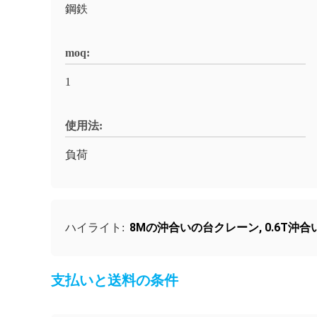
鋼鉄
moq:
1
使用法:
負荷
8Mの沖合いの台クレーン
,
0.6T沖
ハイライト:
支払いと送料の条件