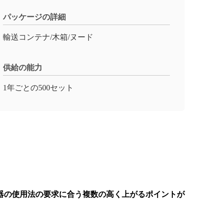
パッケージの詳細
輸送コンテナ/木箱/ヌード
供給の能力
1年ごとの500セット
器の使用法の要求に合う複数の高く上がるポイントが