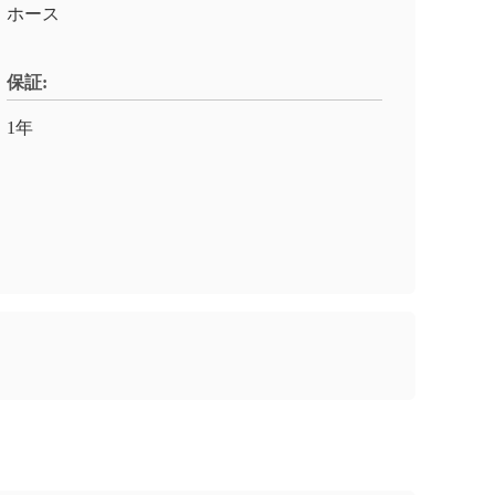
ホース
保証:
1年