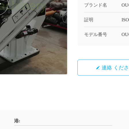
ブランド名
OU
証明
ISO
モデル番号
OU
連絡 くだ
港: