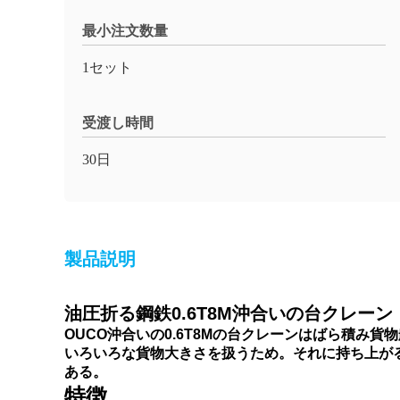
最小注文数量
1セット
受渡し時間
30日
製品説明
油圧折る鋼鉄
沖合いの台クレーン
0.6T8M
OUCO沖合いの0.6T8Mの台クレーンはばら積み
いろいろな貨物大きさを扱うため。それに持ち上が
ある。
特徴