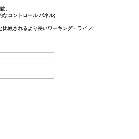
節;
的なコントロール パネル;
ンと比較されるより長いワーキング・ライフ;