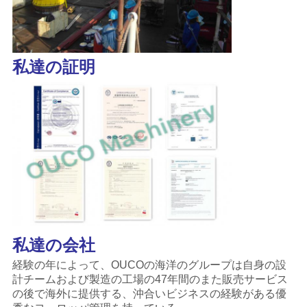
私達の証明
私達の会社
経験の年によって、OUCOの海洋のグループは自身の設
計チームおよび製造の工場の47年間のまた販売サービス
の後で海外に提供する、沖合いビジネスの経験がある優