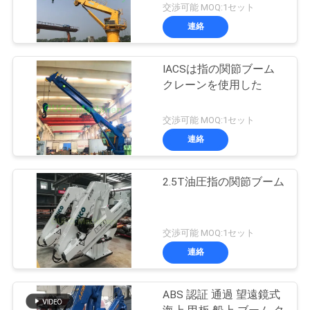
交渉可能 MOQ:1セット
連絡
IACSは指の関節ブーム
クレーンを使用した
交渉可能 MOQ:1セット
連絡
2.5T油圧指の関節ブーム
交渉可能 MOQ:1セット
連絡
ABS 認証 通過 望遠鏡式