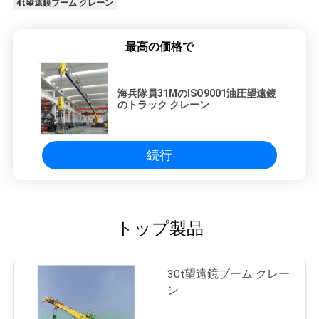
4t望遠鏡ブーム クレーン
最高の価格で
海兵隊員31MのISO9001油圧望遠鏡
のトラック クレーン
続行
トップ製品
30t望遠鏡ブーム クレー
ン