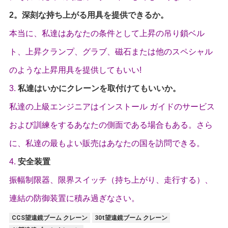
2。深刻な持ち上がる用具を提供できるか。
本当に、私達はあなたの条件として上昇の吊り鎖ベル
ト、上昇クランプ、グラブ、磁石または他のスペシャル
のような上昇用具を提供してもいい!
3.
私達はいかにクレーンを取付けてもいいか。
私達の上級エンジニアはインストール ガイドのサービス
および訓練をするあなたの側面である場合もある。さら
に、私達の最もよい販売はあなたの国を訪問できる。
4.
安全装置
振幅制限器、限界スイッチ（持ち上がり、走行する）、
連結の防御装置に積み過ぎなさい。
CCS望遠鏡ブーム クレーン
30t望遠鏡ブーム クレーン