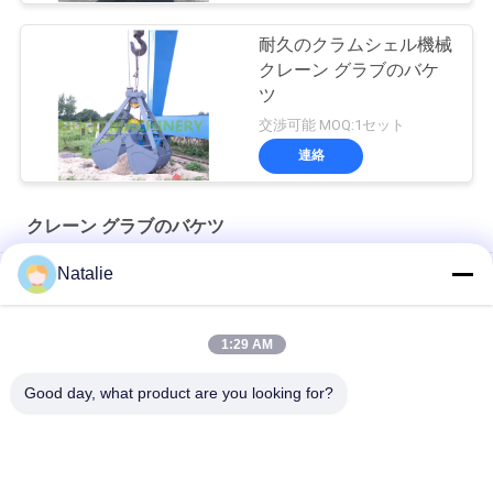
耐久のクラムシェル機械
クレーン グラブのバケ
ツ
交渉可能 MOQ:1セット
連絡
クレーン グラブのバケツ
Natalie
8m3 ワイヤレス遠隔制御バルクグラブ
OUCO 15m3 ポート リモート コントロール グラブ
1:29 AM
12 CBMクレーン グラブのバケツ
Good day, what product are you looking for?
人気カテゴリ
すべて