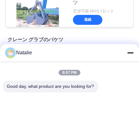
ツ
交渉可能 MOQ:1セット
連絡
クレーン グラブのバケツ
Natalie
8m3 ワイヤレス遠隔制御バルクグラブ
OUCO 15m3 ポート リモート コントロール グラブ
8:07 PM
12 CBMクレーン グラブのバケツ
Good day, what product are you looking for?
人気カテゴリ
すべて
クレーン グラブのバ
機械グラブのバケツ
ケツ
クラムシェルのグラ
油圧グラブのバケツ