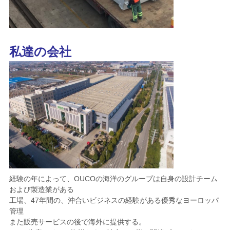
私達の会社
経験の年によって、OUCOの海洋のグループは自身の設計チーム
および製造業がある
工場、47年間の、沖合いビジネスの経験がある優秀なヨーロッパ
管理
また
販売
サービスの後で海外に
提供する
。