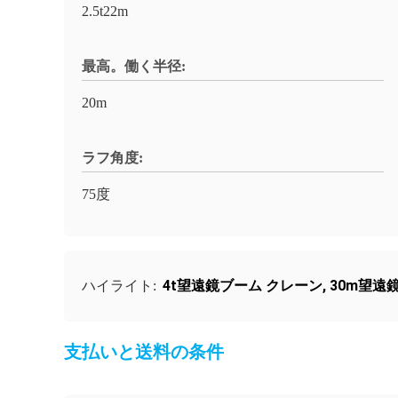
2.5t22m
最高。働く半径:
20m
ラフ角度:
75度
4t望遠鏡ブーム クレーン
,
30m望遠
ハイライト:
支払いと送料の条件