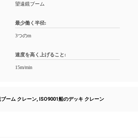
望遠鏡ブーム
最少働く半径:
3つのm
速度を高く上げること:
15m/min
鏡ブーム クレーン
,
ISO9001船のデッキ クレーン