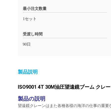
最小注文数量
1セット
受渡し時間
90日
製品説明
ISO9001 4T 30M油圧望遠鏡ブーム クレ
製品の説明
望遠鏡クレーンはまた各種各様の海洋の仕事の重要な役割