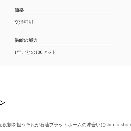
価格
交渉可能
供給の能力
1年ごとの100セット
ーン
を担うそれが石油プラットホームの沖合いにship-to-sho