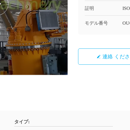
証明
ISO
モデル番号
OU
連絡 くだ
タイプ: