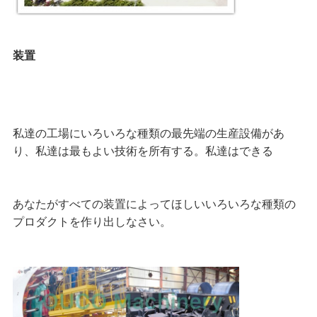
装置
私達の工場にいろいろな種類の最先端の
生産設備が
あ
り、
私達は
最もよい技術を所有する。私達はできる
あなたがすべての装置によって
ほしいいろいろな種類の
プロダクトを作り出しなさい。