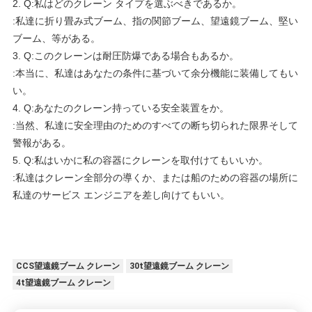
2. Q:私はどのクレーン タイプを選ぶべきであるか。
:私達に折り畳み式ブーム、指の関節ブーム、望遠鏡ブーム、堅い
ブーム、等がある。
3. Q:このクレーンは耐圧防爆である場合もあるか。
:本当に、私達はあなたの条件に基づいて余分機能に装備してもい
い。
4. Q:あなたのクレーン持っている安全装置をか。
:当然、私達に安全理由のためのすべての断ち切られた限界そして
警報がある。
5. Q:私はいかに私の容器にクレーンを取付けてもいいか。
:私達はクレーン全部分の導くか、または船のための容器の場所に
私達のサービス エンジニアを差し向けてもいい。
CCS望遠鏡ブーム クレーン
30t望遠鏡ブーム クレーン
4t望遠鏡ブーム クレーン