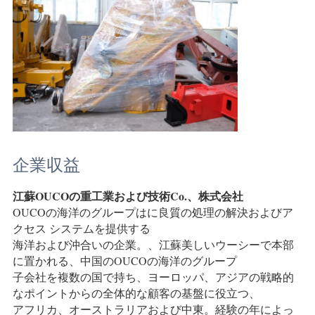
企業収益
江蘇OUCOの重工業および技術Co.、株式会社
OUCOの海洋のグループはに良質の処理の解決およびア
クセス システムを提供する
海洋および沖合いの企業。、江蘇美しいウーシーで本部
に置かれる、中国のOUCOの海洋のグループ
子会社を複数の国で持ち、ヨーロッパ、アジアの戦略的
なポイントからの全体的な顧客の基盤に役立つ、
アフリカ、オーストラリアおよび中東。経験の年によっ