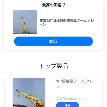
最高の価格で
電気1.5T油圧36M望遠鏡ブーム クレ
ーン
続行
トップ製品
30t望遠鏡ブーム クレー
ン
交渉可能 MOQ:1セット
連絡