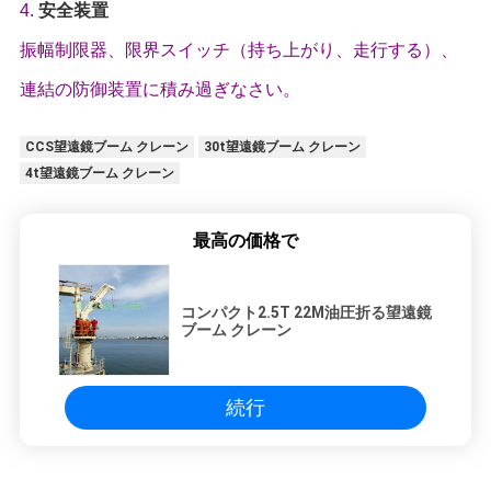
4.
安全装置
振幅制限器、限界スイッチ（持ち上がり、走行する）、
連結の防御装置に積み過ぎなさい。
CCS望遠鏡ブーム クレーン
30t望遠鏡ブーム クレーン
4t望遠鏡ブーム クレーン
最高の価格で
コンパクト2.5T 22M油圧折る望遠鏡
ブーム クレーン
続行