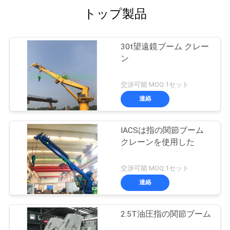
トップ製品
30t望遠鏡ブーム クレー
ン
交渉可能 MOQ:1セット
連絡
IACSは指の関節ブーム
クレーンを使用した
交渉可能 MOQ:1セット
連絡
2.5T油圧指の関節ブーム