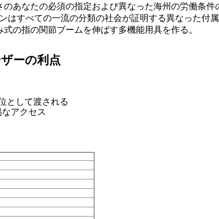
のあなたの必須の指定および異なった海州の労働条件のため
ーンはすべての一流の分類の社会が証明する異なった付
み式の指の関節ブームを伸ばす多機能用具を作る。
ーザーの利点
単位として渡される
易なアクセス