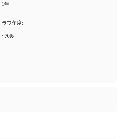
1年
ラフ角度:
~70度