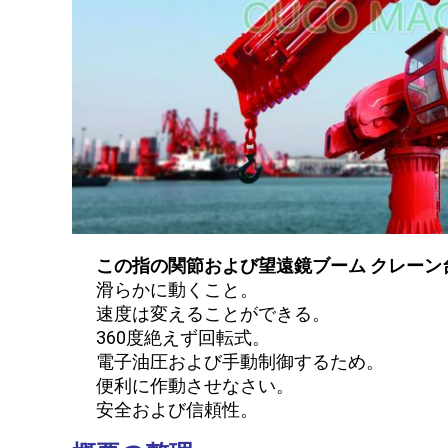
この指の関節および望遠鏡ブーム クレーン
滑らかに動くこと。
速度は変えることができる。
360度絶えず回転式。
電子油圧および手動制御するため。
便利に作動させなさい。
安全および信頼性。