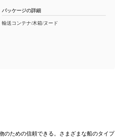
パッケージの詳細
輸送コンテナ/木箱/ヌード
貨物のための信頼できる。さまざまな船のタイプ