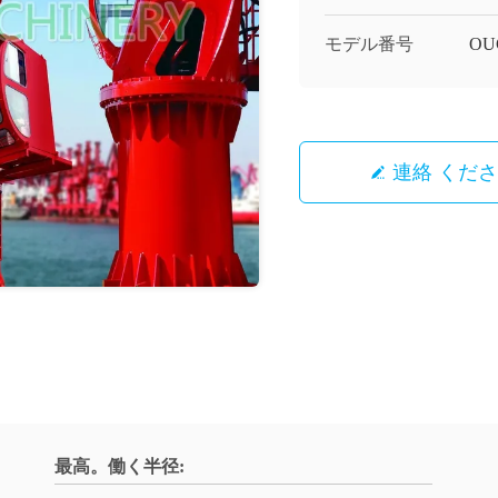
モデル番号
OU
連絡 くだ
最高。働く半径: