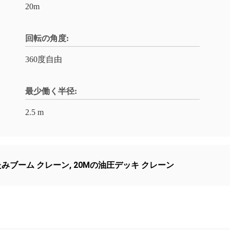
20m
回転の角度:
360度自由
最少働く半径:
2.5 m
たみブーム クレーン
,
20Mの油圧デッキ クレーン