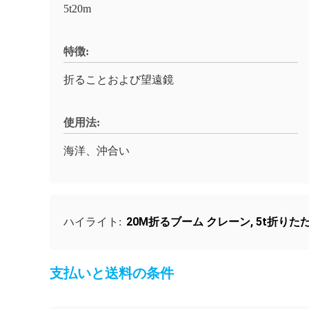
5t20m
特徴:
折ることおよび望遠鏡
使用法:
海洋、沖合い
20M折るブーム クレーン
,
5t折りた
ハイライト:
支払いと送料の条件