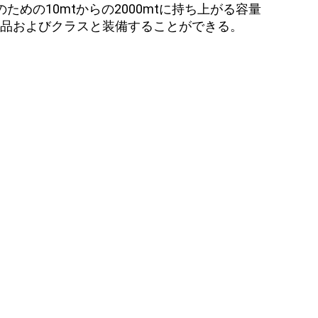
の10mtからの2000mtに持ち上がる容量
属品およびクラスと装備することができる。