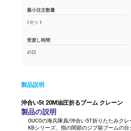
最小注文数量
1セット
受渡し時間
45日
製品説明
沖合い5t 20M油圧折るブーム クレーン
製品の説明
OUCOの海兵隊員/沖合い5T折りたたみク
KBシリーズ、指の関節のジブ箱ブームの