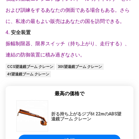
および訓練をするあなたの側面である場合もある。さら
に、私達の最もよい販売はあなたの国を訪問できる。
4.
安全装置
振幅制限器、限界スイッチ（持ち上がり、走行する）、
連結の防御装置に積み過ぎなさい。
CCS望遠鏡ブーム クレーン
30t望遠鏡ブーム クレーン
4t望遠鏡ブーム クレーン
最高の価格で
折る持ち上がるジブ6t 22mのABS望
遠鏡ブーム クレーン