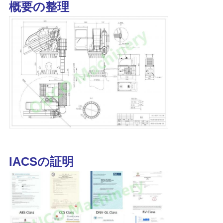
概要の整理
IACSの証明