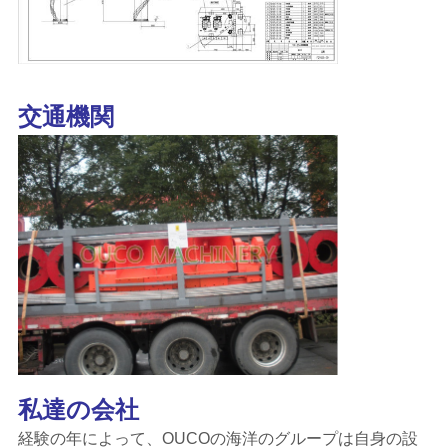
リ
シ
ー
交通機関
私達の会社
経験の年によって、OUCOの海洋のグループは自身の設