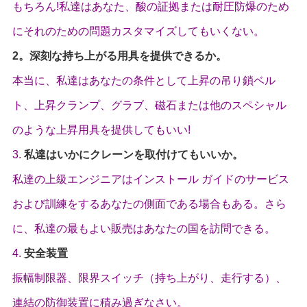
もちろん!私達はあなた、酸の証拠または耐圧防爆のため
にそれのための問題カスタマイズしてもいくない。
2。深刻な持ち上がる用具を提供できるか。
本当に、私達はあなたの条件として上昇の吊り鎖ベル
ト、上昇クランプ、グラブ、磁石または他のスペシャル
のような上昇用具を提供してもいい!
3.
私達はいかにクレーンを取付けてもいいか。
私達の上級エンジニアはインストール ガイドのサービス
および訓練をするあなたの側面である場合もある。さら
に、私達の最もよい販売はあなたの国を訪問できる。
4.
安全装置
振幅制限器、限界スイッチ（持ち上がり、走行する）、
連結の防御装置に積み過ぎなさい。