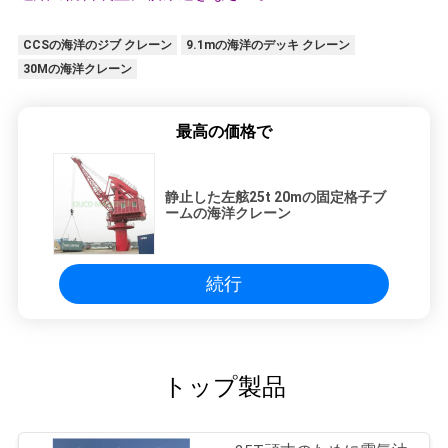
CCSの海洋のジブ クレーン
9.1mの海洋のデッキ クレーン
30Mの海洋クレーン
最高の価格で
静止した左舷25t 20mの固定格子ブ
ームの海洋クレーン
続行
トップ製品