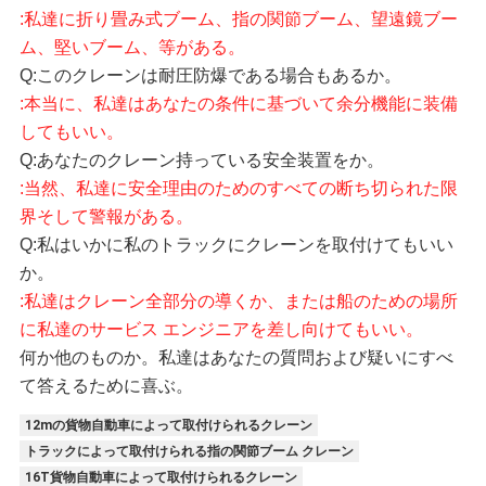
:私達に折り畳み式ブーム、指の関節ブーム、望遠鏡ブー
ム、堅いブーム、等がある。
Q:このクレーンは耐圧防爆である場合もあるか。
:本当に、私達はあなたの条件に基づいて余分機能に装備
してもいい。
Q:あなたのクレーン持っている安全装置をか。
:当然、私達に安全理由のためのすべての断ち切られた限
界そして警報がある。
Q:私はいかに私のトラックにクレーンを取付けてもいい
か。
:私達はクレーン全部分の導くか、または船のための場所
に私達のサービス エンジニアを差し向けてもいい。
何か他のものか。私達はあなたの質問および疑いにすべ
て答えるために喜ぶ。
12mの貨物自動車によって取付けられるクレーン
トラックによって取付けられる指の関節ブーム クレーン
16T貨物自動車によって取付けられるクレーン