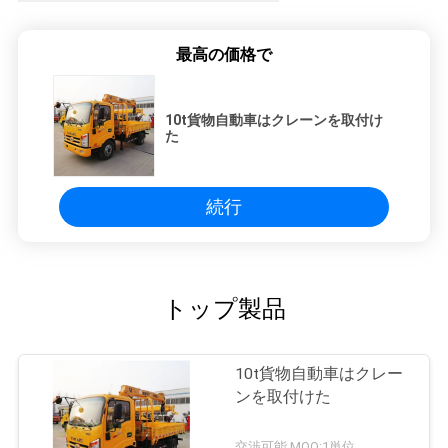
最高の価格で
10t貨物自動車はクレーンを取付け
た
続行
トップ製品
10t貨物自動車はクレー
ンを取付けた
交渉可能 MOQ:1単位