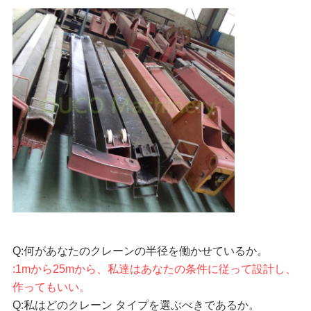
リ
シ
ー
Q:何があなたのクレーンの半径を働かせているか。
:1mから25mから、私達はあなたの条件に従って設計し、
作ってもいい。
Q:私はどのクレーン タイプを選ぶべきであるか。