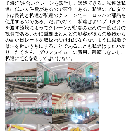
て海洋/沖合いクレーンを設計し、製造できる。私達は私
達に低い人件費があるので競争である。私達のプロダク
トは良質と私達が私達のクレーンでヨーロッパの部品を
使用するのである。だけでなく、私達はよいプロダクト
を渡す経験によってクレーンが顧客のための一度だけの
投資であるいかに重要ほとんどの顧客が彼らの容器から
の高い日レートを取扱わなければならないように職場で
修理を近いうちにすることであることも私達はまたわか
り。たくさん「ダウンタイム」の費用。躊躇しないし、
私達に照会を送ってはいけない。