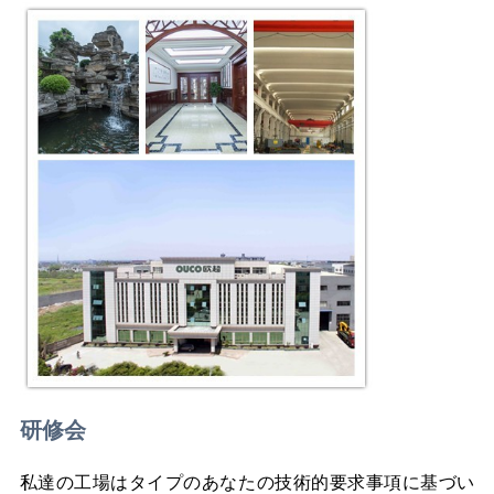
リ
シ
ー
研修会
私達の工場はタイプのあなたの技術的要求事項に基づい