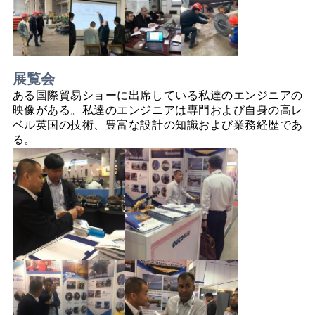
展覧会
ある国際貿易ショーに出席している私達のエンジニアの
映像がある。私達のエンジニアは専門および自身の高レ
ベル英国の技術、豊富な設計の知識および業務経歴であ
る。