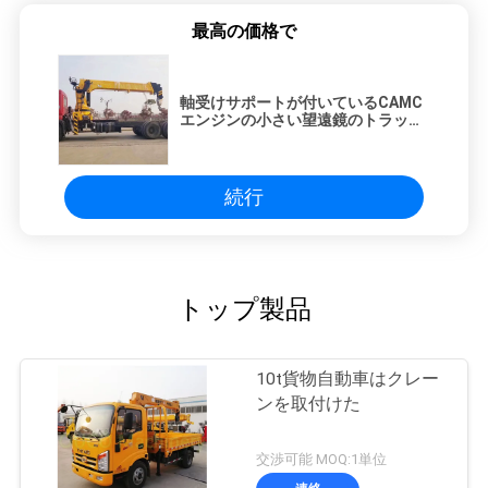
最高の価格で
軸受けサポートが付いているCAMC
エンジンの小さい望遠鏡のトラック
によって取付けられるクレーン
続行
トップ製品
10t貨物自動車はクレー
ンを取付けた
交渉可能 MOQ:1単位