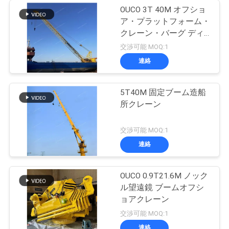
OUCO 3T 40M オフショ
ア・プラットフォーム・
クレーン・バーグ ディ
ーゼルエンジン搭載
交渉可能 MOQ:1
連絡
5T40M 固定ブーム造船
所クレーン
交渉可能 MOQ:1
連絡
OUCO 0.9T21.6M ノック
ル望遠鏡 ブームオフシ
ョアクレーン
交渉可能 MOQ:1
連絡