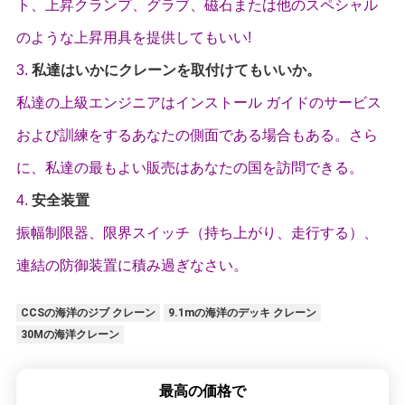
ト、上昇クランプ、グラブ、磁石または他のスペシャル
のような上昇用具を提供してもいい!
3.
私達はいかにクレーンを取付けてもいいか。
私達の上級エンジニアはインストール ガイドのサービス
および訓練をするあなたの側面である場合もある。さら
に、私達の最もよい販売はあなたの国を訪問できる。
4.
安全装置
振幅制限器、限界スイッチ（持ち上がり、走行する）、
連結の防御装置に積み過ぎなさい。
CCSの海洋のジブ クレーン
9.1mの海洋のデッキ クレーン
30Mの海洋クレーン
最高の価格で