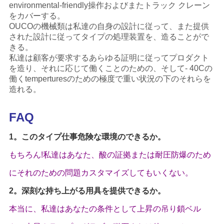
environmental-friendly操作およびまたトラック クレーン
をカバーする。
OUCOの機械類は私達の自身の設計に従って、また提供
された設計に従ってタイプの処理装置を、造ることがで
きる。
私達は顧客が要求するあらゆる証明に従ってプロダクト
を造り、それに応じて働くことのための、そして- 40Cの
働くtemperturesのための極度で重い状況の下のそれらを
造れる。
FAQ
1。このタイプ仕事危険な環境のできるか。
もちろん!私達はあなた、酸の証拠または耐圧防爆のため
にそれのための問題カスタマイズしてもいくない。
2。深刻な持ち上がる用具を提供できるか。
本当に、私達はあなたの条件として上昇の吊り鎖ベル