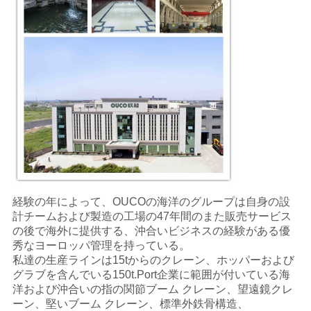
経験の年によって、OUCOの海洋のグループは自身の設
計チームおよび製造の工場の47年間のまた販売サービス
の後で海外に提供する、沖合いビジネスの経験がある優
秀なヨーロッパ管理を持っている。
私達の
生産ラインは15tからのクレーン、ホッパーおよび
グラブを含んでいる150t.Port企業に範囲が付いている海
洋および沖合いの指の関節ブーム クレーン、望遠鏡クレ
ーン、堅いブーム クレーン、標準外鉄骨構造、