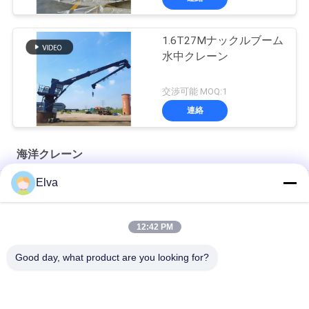
1.6T27Mナックルブーム
水中クレーン
交渉可能 MOQ:1
連絡
海洋クレーン
Elva
プレミアム OUCO マリン ワイヤー ロープ
10T20M Knuckle Boom Lift Crane
12:42 PM
5T15M ノックルブームオフショアクレーン
Good day, what product are you looking for?
人気カテゴリ
すべて