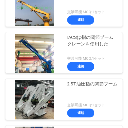
交渉可能 MOQ:1セット
連絡
IACSは指の関節ブーム
クレーンを使用した
交渉可能 MOQ:1セット
連絡
2.5T油圧指の関節ブーム
交渉可能 MOQ:1セット
連絡