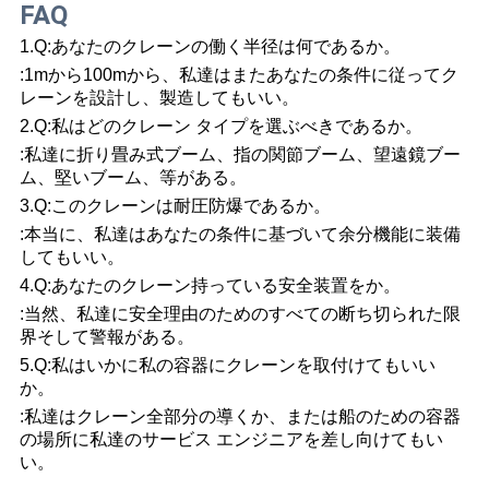
FAQ
1.Q:あなたのクレーンの働く半径は何であるか。
:1mから100mから、私達はまたあなたの条件に従ってク
レーンを設計し、製造してもいい。
2.Q:私はどのクレーン タイプを選ぶべきであるか。
:私達に折り畳み式ブーム、指の関節ブーム、望遠鏡ブー
ム、堅いブーム、等がある。
3.Q:このクレーンは耐圧防爆であるか。
:本当に、私達はあなたの条件に基づいて余分機能に装備
してもいい。
4.Q:あなたのクレーン持っている安全装置をか。
:当然、私達に安全理由のためのすべての断ち切られた限
界そして警報がある。
5.Q:私はいかに私の容器にクレーンを取付けてもいい
か。
:私達はクレーン全部分の導くか、または船のための容器
の場所に私達のサービス エンジニアを差し向けてもい
い。