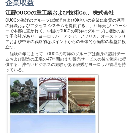
企業収益
江蘇OUCOの重工業および技術Co.、株式会社
OUCOの海洋のグループは海洋および沖合いの企業に良質の処理
の解決およびアクセス システムを提供する。、江蘇美しいウーシ
ーで本部に置かれて、中国のOUCOの海洋のグループに複数の国
で子会社があり、ヨーロッパ、アジア、アフリカ、オーストラリ
アおよび中東の戦略的なポイントからの全体的な顧客の基盤に役
立つ。
経験の年によって、OUCOの海洋のグループは自身の設計チー
ムおよび製造の工場の47年間のまた販売サービスの後で海外に提
供する、沖合いビジネスの経験がある優秀なヨーロッパ管理を持
っている。