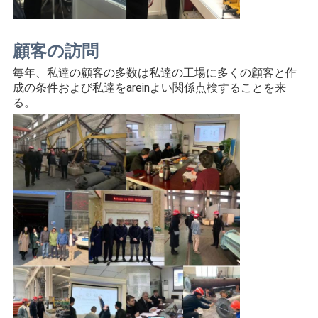
顧客の訪問
毎年、私達の顧客の多数は私達の工場に多くの顧客と作
成の条件および私達をareinよい関係点検することを来
る。