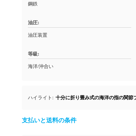
鋼鉄
油圧:
油圧装置
等級:
海洋/沖合い
十分に折り畳み式の海洋の指の関節ブ
ハイライト:
支払いと送料の条件