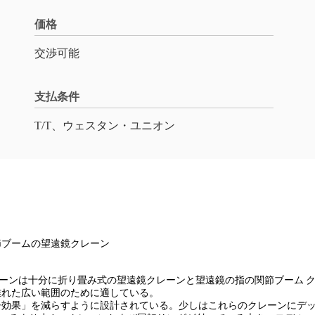
価格
交渉可能
支払条件
T/T、ウェスタン・ユニオン
節ブームの望遠鏡クレーン
レーンは十分に折り畳み式の望遠鏡クレーンと望遠鏡の指の関節ブーム 
離れた広い範囲のために適している。
効果」を減らすように設計されている。少しはこれらのクレーンにデッ