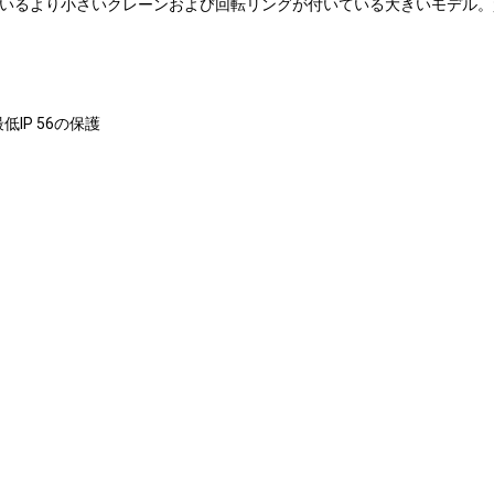
ているより小さいクレーンおよび回転リングが付いている大きいモデル
IP 56の保護