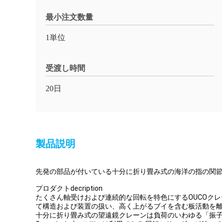
最小注文数量
1単位
受渡し時間
20日
製品説明
先発の部品が付いている十分に折り畳み式の海洋の指の関
プロダクトdecription
たくさん軸受けおよび連続的な回転を特色にするOUCOク
て構造および装置の扱い、高く上がるブイを含む板活動を
十分に折り畳み式の望遠鏡クレーンは負荷のいわゆる「振子