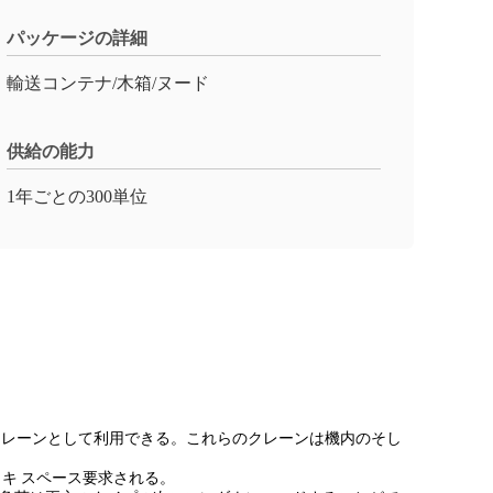
パッケージの詳細
輸送コンテナ/木箱/ヌード
供給の能力
1年ごとの300単位
クレーンとして利用できる。これらのクレーンは機内のそし
キ スペース要求される。