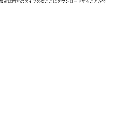
。負荷は両方のタイプの次ここにダウンロードすることがで