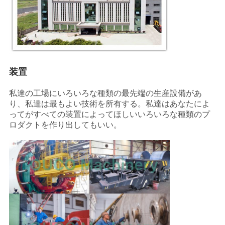
装置
私達の工場にいろいろな種類の最先端の
生産設備が
あ
り、
私達は
最もよい技術を所有する。私達はあなたによ
ってが
すべての装置によってほしい
いろいろな種類のプ
ロダクトを作り出してもいい。