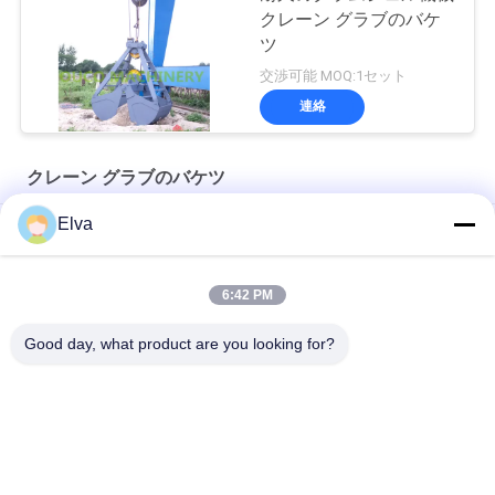
クレーン グラブのバケ
ツ
交渉可能 MOQ:1セット
連絡
クレーン グラブのバケツ
Elva
8m3 ワイヤレス遠隔制御バルクグラブ
OUCO 15m3 ポート リモート コントロール グラブ
6:42 PM
12 CBMクレーン グラブのバケツ
Good day, what product are you looking for?
人気カテゴリ
すべて
クレーン グラブのバ
機械グラブのバケツ
ケツ