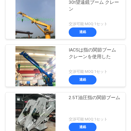
30t望遠鏡ブーム クレー
ン
交渉可能 MOQ:1セット
連絡
IACSは指の関節ブーム
クレーンを使用した
交渉可能 MOQ:1セット
連絡
2.5T油圧指の関節ブーム
交渉可能 MOQ:1セット
連絡