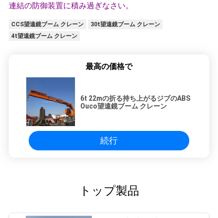
連結の防御装置に積み過ぎなさい。
CCS望遠鏡ブーム クレーン
30t望遠鏡ブーム クレーン
4t望遠鏡ブーム クレーン
最高の価格で
6t 22mの折る持ち上がるジブのABS
Ouco望遠鏡ブーム クレーン
続行
トップ製品