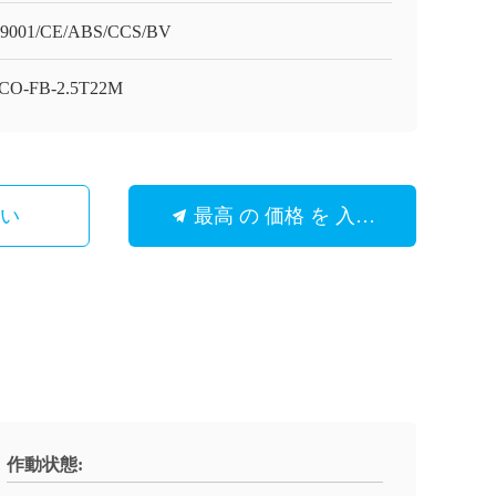
9001/CE/ABS/CCS/BV
CO-FB-2.5T22M
さい
最高 の 価格 を 入手 する
作動状態: