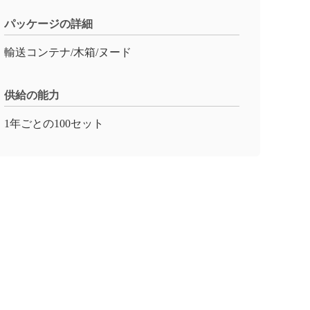
パッケージの詳細
輸送コンテナ/木箱/ヌード
供給の能力
1年ごとの100セット