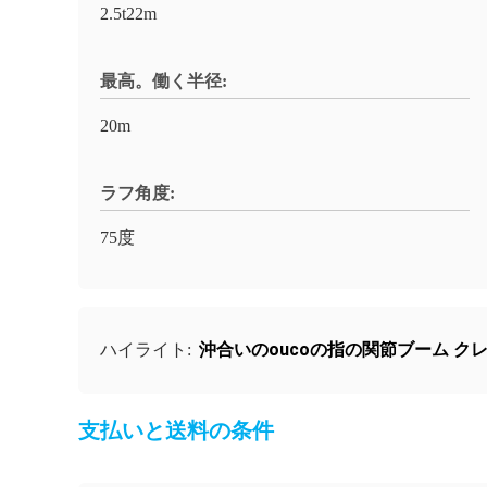
2.5t22m
最高。働く半径:
20m
ラフ角度:
75度
沖合いのoucoの指の関節ブーム ク
ハイライト:
支払いと送料の条件