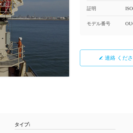
証明
ISO
モデル番号
OU
連絡 くだ
タイプ: