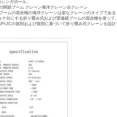
のシンガポール。
ン指の関節ブーム クレーン海洋クレーン台クレーン
鏡ブームの混合物の海洋クレーンは楽なクレーンのタイプである
を十分にする折り畳み式および望遠鏡ブームの混合物を使って
PI-2Cの規則および規則に基づいて折り畳み式クレーンを設