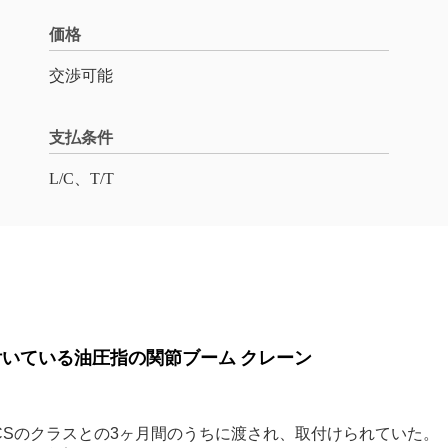
価格
交渉可能
支払条件
L/C、T/T
いている油圧指の関節ブーム クレーン
なCCSのクラスとの3ヶ月間のうちに渡され、取付けられていた。