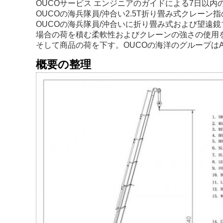
OUCOサービス エンジニアのガイドによる7日以内
OUCOの海兵隊員/沖合い2.5T折り畳み式クレー
OUCOの海兵隊員/沖合いに折り畳み式および望遠
場合の荷を積む柔軟性およびクレーンの強さの使用
そして商品の荷を下す。OUCOの海洋のグループはA
概要の整理