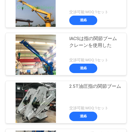
交渉可能 MOQ:1セット
連絡
IACSは指の関節ブーム
クレーンを使用した
交渉可能 MOQ:1セット
連絡
2.5T油圧指の関節ブーム
交渉可能 MOQ:1セット
連絡