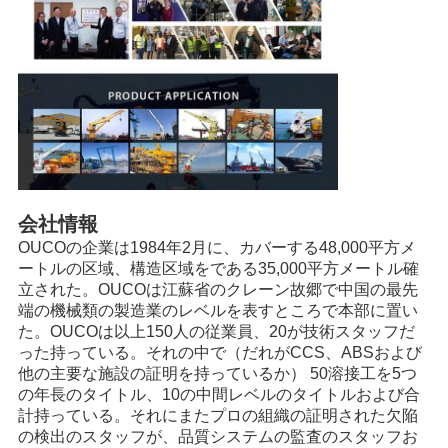
会社情報
OUCOの企業は1984年2月に、カバーする48,000平方メ
ートルの区域、構造区域をである35,000平方メートル確
立された。OUCOは江蘇省のクレーン故郷で中国の最先
端の機械類の製造業のレベルを表すところで本部に置い
た。OUCOは以上150人の従業員、20が技術スタッフだ
った持っている。それの中で（だれがCCS、ABSおよび
他の主要な施設の証明を持っているか） 50溶接工を5つ
の年長のタイトル、10の中間レベルのタイトルおよび合
計持っている。それにまたプロの組織の証明された欠陥
の検出のスタッフが、品質システムの監査のスタッフお