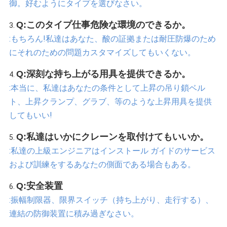
御。好むようにタイプを選びなさい。
Q:このタイプ仕事危険な環境のできるか。
3. 
:もちろん!私達はあなた、酸の証拠または耐圧防爆のため
にそれのための問題カスタマイズしてもいくない。
Q:深刻な持ち上がる用具を提供できるか。
4. 
:本当に、私達はあなたの条件として上昇の吊り鎖ベル
ト、上昇クランプ、グラブ、等のような上昇用具を提供
してもいい!
Q:私達はいかにクレーンを取付けてもいいか。
5. 
:私達の上級エンジニアはインストール ガイドのサービス
および訓練をするあなたの側面である場合もある。
Q:安全装置
6. 
:振幅制限器、限界スイッチ（持ち上がり、走行する）、
連結の防御装置に積み過ぎなさい。