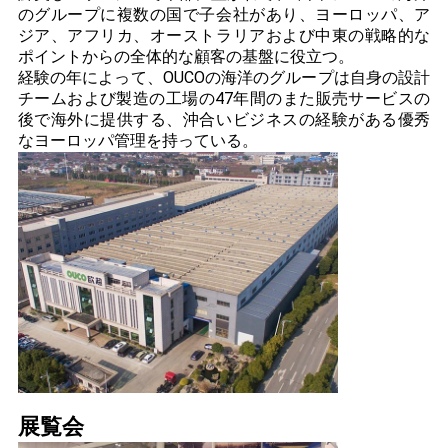
のグループに複数の国で子会社があり、ヨーロッパ、ア
ジア、アフリカ、オーストラリアおよび中東の戦略的な
ポイントからの全体的な顧客の基盤に役立つ。
経験の年によって、OUCOの海洋のグループは自身の設計
チームおよび製造の工場の47年間のまた販売サービスの
後で海外に提供する、沖合いビジネスの経験がある優秀
なヨーロッパ管理を持っている。
展覧会