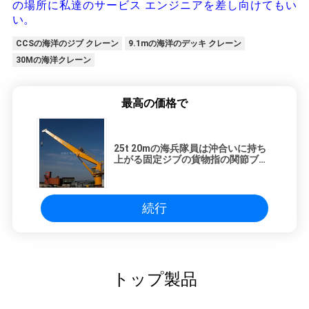
の場所に私達のサービス エンジニアを差し向けてもい
い。
CCSの海洋のジブ クレーン
9.1mの海洋のデッキ クレーン
30Mの海洋クレーン
最高の価格で
25t 20mの海兵隊員は沖合いに持ち
上がる固定ジブの貨物指の関節ブー
ムを伸ばす
続行
トップ製品