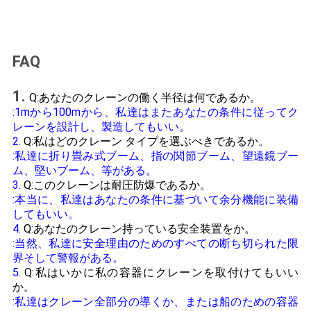
FAQ
1.
Q:あなたのクレーンの働く半径は何であるか。
:1mから100mから、私達はまたあなたの条件に従ってク
レーンを設計し、製造してもいい。
2.
Q:私はどのクレーン タイプを選ぶべきであるか。
:私達に折り畳み式ブーム、指の関節ブーム、望遠鏡ブー
ム、堅いブーム、等がある。
3.
Q:このクレーンは耐圧防爆であるか。
:本当に、私達はあなたの条件に基づいて余分機能に装備
してもいい。
4.
Q:あなたのクレーン持っている安全装置をか。
:当然、私達に安全理由のためのすべての断ち切られた限
界そして警報がある。
5.
Q:私はいかに私の容器にクレーンを取付けてもいい
か。
:私達はクレーン全部分の導くか、または船のための容器