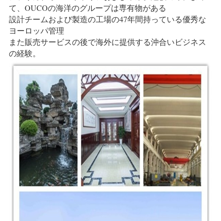
リ
て、OUCOの海洋のグループは専有物がある
設計チームおよび製造の工場の47年間持っている優秀な
シ
ヨーロッパ管理
また販売サービスの後で海外に提供する沖合いビジネス
ー
の経験。