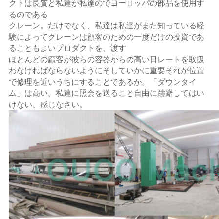
クトは良質と私達が私達のでヨーロッパの部品を使用す
るのである
クレーン。
だけでなく、私達は私達がまた知っている経
験によってクレーンは顧客のための一度だけの投資であ
ることもよいプロダクトを、渡す
ほとんどの顧客が彼らの容器
からの高い日レートを取扱
わなければならないようにそしていかに重要それが位置
で修理を近いうちにすることであるか。「ダウンタイ
ム」は高い。
私達に照会を送ること自由に躊躇してはい
けない、感じなさい。