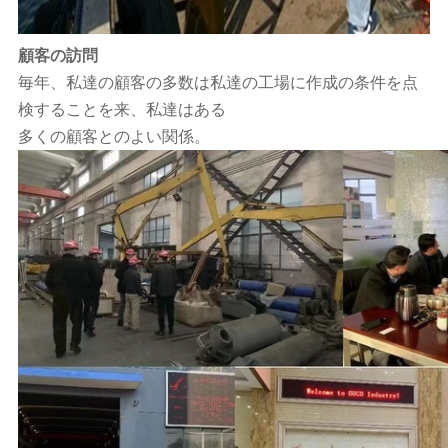
顧客の訪問
毎年、私達の顧客の多数は私達の工場に作成の条件を点
検することを来、私達はある
多くの顧客とのよい関係。