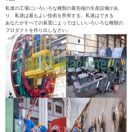
私達の工場にいろいろな種類の最先端の
生産設備が
あ
り、
私達は
最もよい技術を所有する。私達はできる
あなたがすべての装置によって
ほしいいろいろな種類の
プロダクトを作り出しなさい。