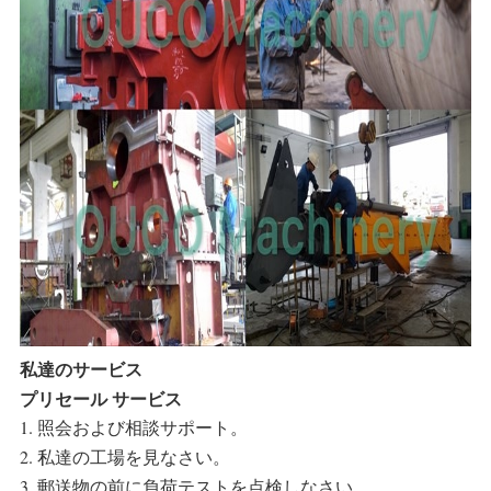
私達のサービス
プリセール サービス
1. 照会および相談サポート。
2. 私達の工場を見なさい。
3. 郵送物の前に負荷テストを点検しなさい。