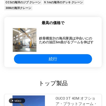
CCSの海洋のジブ クレーン
9.1mの海洋のデッキ クレーン
30Mの海洋クレーン
最高の価格で
鉄骨構造2tの海兵隊員は沖合いにの
ための油圧6m曲がるブームを伸ばす
続行
トップ製品
OUCO 3T 40M オフショ
ア・プラットフォーム・