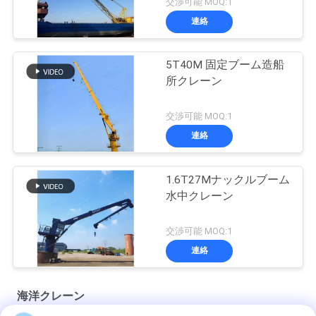
交渉可能 MOQ:1
連絡
5T40M 固定ブーム造船
所クレーン
交渉可能 MOQ:1
連絡
1.6T27Mナックルブーム
水中クレーン
交渉可能 MOQ:1
連絡
海洋クレーン