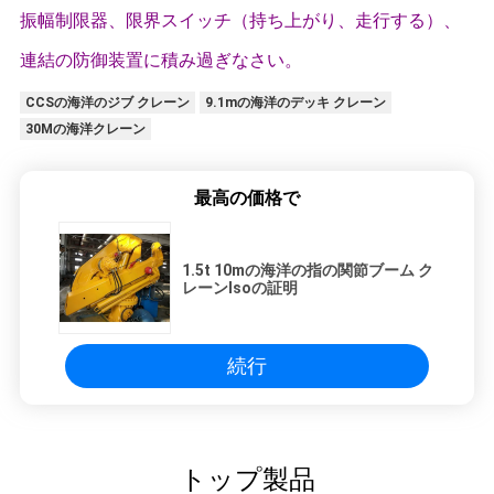
振幅制限器、限界スイッチ（持ち上がり、走行する）、
連結の防御装置に積み過ぎなさい。
CCSの海洋のジブ クレーン
9.1mの海洋のデッキ クレーン
30Mの海洋クレーン
最高の価格で
1.5t 10mの海洋の指の関節ブーム ク
レーンIsoの証明
続行
トップ製品