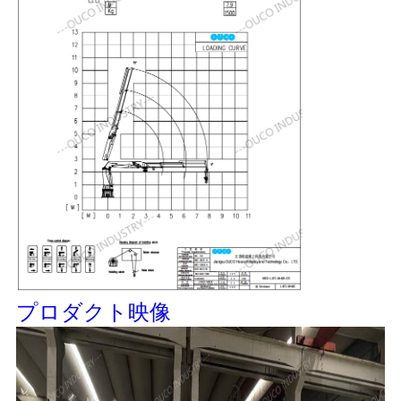
リ
シ
ー
プロダクト映像