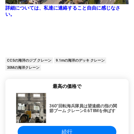
詳細については、私達に連絡すること自由に感じなさ
い。
CCSの海洋のジブ クレーン
9.1mの海洋のデッキ クレーン
30Mの海洋クレーン
最高の価格で
360°回転海兵隊員は望遠鏡の指の関
節ブーム クレーン0.6T8Mを伸ばす
続行